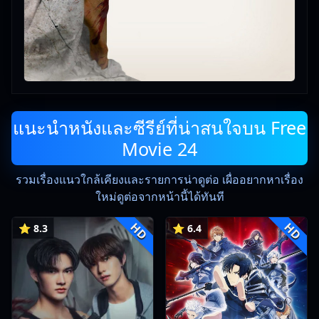
แนะนำหนังและซีรีย์ที่น่าสนใจบน Free
Movie 24
รวมเรื่องแนวใกล้เคียงและรายการน่าดูต่อ เผื่ออยากหาเรื่อง
ใหม่ดูต่อจากหน้านี้ได้ทันที
HD
HD
⭐ 8.3
⭐ 6.4