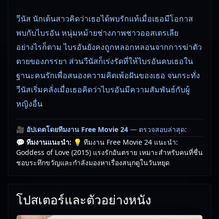
วีนัส นักเต้นสาวคิดว่าเธอได้พบรักแท้เมื่อเธอมีโอกาส
พบกับไบรอัน หนุ่มหม้ายช่างภาพชาวออสเตรเลีย
อย่างไรก็ตาม ไบรอันยังคงถูกหลอกหลอนจากการฆ่าตัว
ตายของภรรยา ส่วนวีนัสก็เร่งรัดที่ให้ไบรอันคบเธอใน
ฐานะคนรักเพื่อสนองความคิดเพ้อฝันของเธอ จนกระทั่ง
วีนัสเริ่มคลั่งเมื่อเธอคิดว่าไบรอันมีความสัมพันธ์กับผู้
หญิงอื่น
🎥
อัปเดตโดยทีมงาน Free Movie 24
— ตรวจสอบล่าสุด:
29/05/2026 |
เกี่ยวกับเรา
💬 ทีมงานแนะนำ:
💡 ทีมงาน Free Movie 24 แนะนำ:
Goddess of Love (2015) แรงรักอันตราย เหมาะสำหรับคนที่ชื่น
ชอบระทึกขวัญและกำลังมองหาเรื่องสนุกดูในวันหยุด
โปสเตอร์และตัวอย่างหนัง