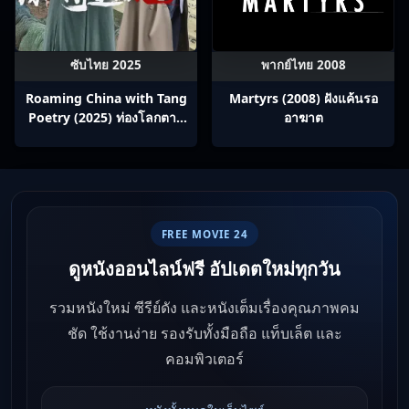
ซับไทย 2025
พากย์ไทย 2008
Roaming China with Tang
Martyrs (2008) ฝังแค้นรอ
Poetry (2025) ท่องโลกตาม
อาฆาต
บทกวีถัง ภาค 1: ข้าและเพื่อน
ร่วมทางปรมาจารย์กวี ซับไทย
Ep1-12
FREE MOVIE 24
ดูหนังออนไลน์ฟรี อัปเดตใหม่ทุกวัน
รวมหนังใหม่ ซีรีย์ดัง และหนังเต็มเรื่องคุณภาพคม
ชัด ใช้งานง่าย รองรับทั้งมือถือ แท็บเล็ต และ
คอมพิวเตอร์