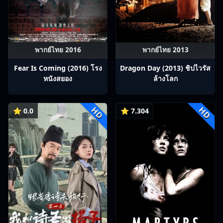
พากย์ไทย 2016
พากย์ไทย 2013
Fear Is Coming (2016) โรง
Dragon Day (2013) ชิปไวรัส
หนังสยอง
ล้างโลก
HD
HD
⭐ 0.0
⭐ 7.304