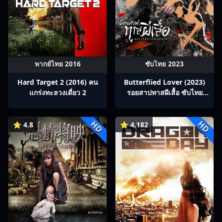
พากย์ไทย 2016
ซับไทย 2023
Hard Target 2 (2016) คน
Butterflied Lover (2023)
แกร่งทะลวงเดี่ยว 2
รอยสาปทาสผีเสื้อ ซับไทย
Ep1-22
HD
HD
⭐ 4.8
⭐ 4.182