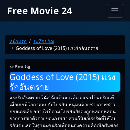
Free Movie 24
หน้าแรก
ระทึกขวัญ
Goddess of Love (2015) แรงรักอันตราย
ระทึกขวัญ
Goddess of Love (2015) แรง
รักอันตราย
แรงรักอันตราย วีนัส นักเต้นสาวคิดว่าเธอได้พบรักแท้
เมื่อเธอมีโอกาสพบกับไบรอัน หนุ่มหม้ายช่างภาพชาว
ออสเตรเลีย อย่างไรก็ตาม ไบรอันยังคงถูกหลอกหลอน
จากการฆ่าตัวตายของภรรยา ส่วนวีนัสก็เร่งรัดที่ให้ไบ
รอันคบเธอในฐานะคนรักเพื่อสนองความคิดเพ้อฝันของ