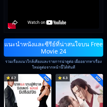
แนะนำหนังและซีรีย์ที่น่าสนใจบน Free
Movie 24
รวมเรื่องแนวใกล้เคียงและรายการน่าดูต่อ เผื่ออยากหาเรื่อง
ใหม่ดูต่อจากหน้านี้ได้ทันที
HD
HD
⭐ 6.7
⭐ 6.3