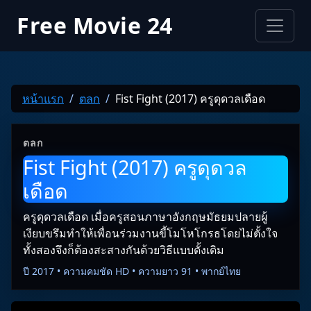
Free Movie 24
หน้าแรก
ตลก
Fist Fight (2017) ครูดุดวลเดือด
ตลก
Fist Fight (2017) ครูดุดวล
เดือด
ครูดุดวลเดือด เมื่อครูสอนภาษาอังกฤษมัธยมปลายผู้
เงียบขรึมทำให้เพื่อนร่วมงานขี้โมโหโกรธโดยไม่ตั้งใจ
ทั้งสองจึงก็ต้องสะสางกันด้วยวิธีแบบดั้งเดิม
ปี 2017 • ความคมชัด HD • ความยาว 91 • พากย์ไทย