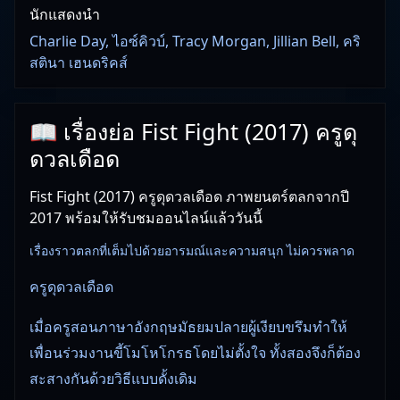
นักแสดงนำ
Charlie Day, ไอซ์คิวบ์, Tracy Morgan, Jillian Bell, คริ
สตินา เฮนดริคส์
📖 เรื่องย่อ Fist Fight (2017) ครูดุ
ดวลเดือด
Fist Fight (2017) ครูดุดวลเดือด ภาพยนตร์ตลกจากปี
2017 พร้อมให้รับชมออนไลน์แล้ววันนี้
เรื่องราวตลกที่เต็มไปด้วยอารมณ์และความสนุก ไม่ควรพลาด
ครูดุดวลเดือด
เมื่อครูสอนภาษาอังกฤษมัธยมปลายผู้เงียบขรึมทำให้
เพื่อนร่วมงานขี้โมโหโกรธโดยไม่ตั้งใจ ทั้งสองจึงก็ต้อง
สะสางกันด้วยวิธีแบบดั้งเดิม