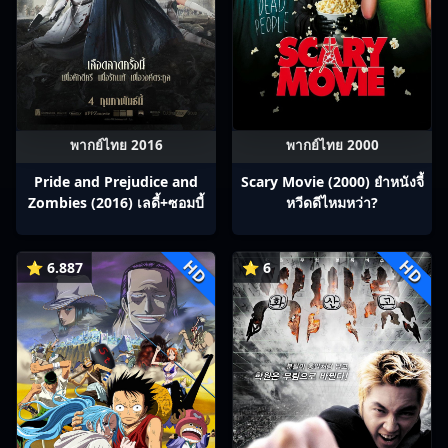
พากย์ไทย 2016
พากย์ไทย 2000
Pride and Prejudice and
Scary Movie (2000) ยำหนังจี้​
Zombies (2016) เลดี้+ซอมบี้
หวีดดีไหมหว่า?
HD
HD
⭐ 6.887
⭐ 6