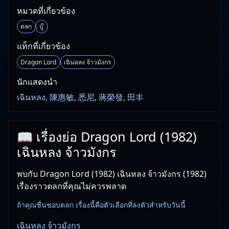
หมวดที่เกี่ยวข้อง
ตลก
บู๊
แท็กที่เกี่ยวข้อง
Dragon Lord
เฉินหลง จ้าวมังกร
นักแสดงนำ
เฉินหลง, 陳惠敏, 悉尼, 蔣榮發, 田丰
📖 เรื่องย่อ Dragon Lord (1982)
เฉินหลง จ้าวมังกร
พบกับ Dragon Lord (1982) เฉินหลง จ้าวมังกร (1982)
เรื่องราวตลกที่คุณไม่ควรพลาด
ถ้าคุณชื่นชอบตลก เรื่องนี้คือตัวเลือกที่ลงตัวสำหรับวันนี้
เฉินหลง จ้าวมังกร