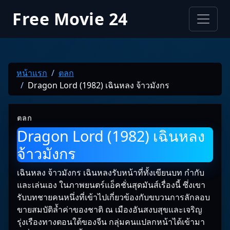
Free Movie 24
หน้าแรก
ตลก
Dragon Lord (1982) เฉินหลง จ้าวมังกร
ตลก
Dragon Lord (1982) เฉินหลง
จ้าวมังกร
เฉินหลง จ้าวมังกร เฉินหลงรับหน้าที่ทั้งเขียนบท กำกับ
และเล่นเอง ในภาพยนตร์แอ็คชั่นสุดมันส์เรื่องนี้ ซึ่งเขา
รับบทชายคนหนึ่งที่เข้าไปเกี่ยวข้องกับขบวนการลักลอบ
ขายสมบัติล้ำค่าของชาติ ณ เมืองอันสงบสุขและเจริญ
รุ่งเรืองทางตอนใต้ของจีน กลุ่มคนแปลกหน้าได้เข้ามา