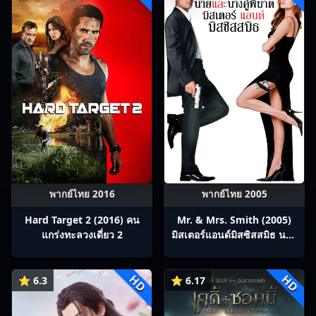
พากย์ไทย 2016
พากย์ไทย 2005
Hard Target 2 (2016) คน
Mr. & Mrs. Smith (2005)
แกร่งทะลวงเดี่ยว 2
มิสเตอร์แอนด์มิสซิสสมิธ นาย
และนางคู่พิฆาต
HD
HD
⭐ 6.3
⭐ 6.17