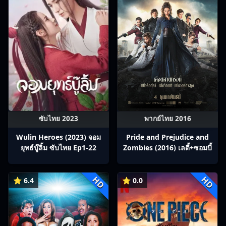
ซับไทย 2023
พากย์ไทย 2016
Wulin Heroes (2023) จอม
Pride and Prejudice and
ยุทธ์บู๊ลิ้ม ซับไทย Ep1-22
Zombies (2016) เลดี้+ซอมบี้
HD
HD
⭐ 6.4
⭐ 0.0