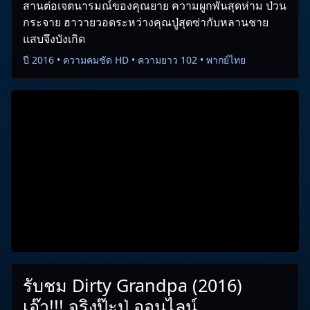
สานต่อเจตนารมณ์ของคุณยาย ความผูกพันสุดห่าม ป่วน
กระจาย ฮาวายวอดระหว่างคุณปู่สุดซ่ากับหลานชาย
แสบจึงบังเกิด
ปี 2016 • ความคมชัด HD • ความยาว 102 • พากย์ไทย
รับชม Dirty Grandpa (2016)
เอ๊า!!! จริงป๊ะปู่ ออนไลน์