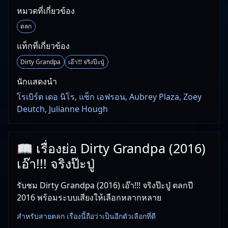
หมวดที่เกี่ยวข้อง
ตลก
แท็กที่เกี่ยวข้อง
Dirty Grandpa
เอ๊า!!! จริงป๊ะปู่
นักแสดงนำ
โรเบิร์ต เดอ นิโร, แซ็ก เอฟรอน, Aubrey Plaza, Zoey
Deutch, Julianne Hough
📖 เรื่องย่อ Dirty Grandpa (2016)
เอ๊า!!! จริงป๊ะปู่
รับชม Dirty Grandpa (2016) เอ๊า!!! จริงป๊ะปู่ ตลกปี
2016 พร้อมระบบเสียงให้เลือกหลากหลาย
สำหรับสายตลก เรื่องนี้ถือว่าเป็นอีกตัวเลือกที่ดี