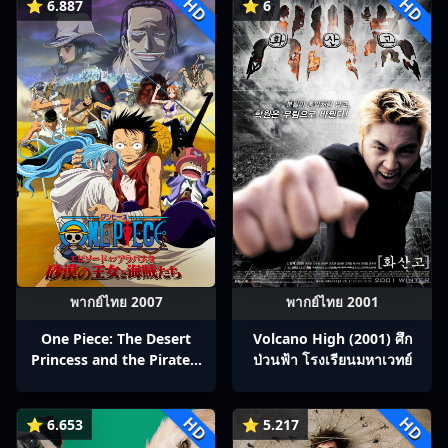
HD
HD
⭐ 6.887
⭐ 6
พากย์ไทย 2007
พากย์ไทย 2001
One Piece: The Desert
Volcano High (2001) ศึก
Princess and the Pirates:
ป่วนฟ้า โรงเรียนมหาเวทย์
Adventure in Alabasta
(2007) วันพีช เดอะมูฟวี่ 8:
HD
HD
เจ้าหญิงแห่งทะเลทรายและ
⭐ 6.653
⭐ 5.217
โจรสลัด