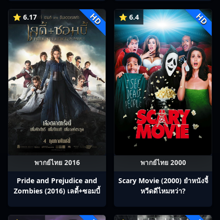
HD
HD
⭐ 6.17
⭐ 6.4
พากย์ไทย 2016
พากย์ไทย 2000
Pride and Prejudice and
Scary Movie (2000) ยำหนังจี้​
Zombies (2016) เลดี้+ซอมบี้
หวีดดีไหมหว่า?