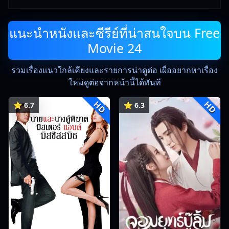
แนะนำหนังและซีรีย์ที่น่าสนใจบน Free
Movie 24
รวมเรื่องแนวใกล้เคียงและรายการน่าดูต่อ เผื่ออยากหาเรื่อง
ใหม่ดูต่อจากหน้านี้ได้ทันที
HD
HD
⭐ 6.7
⭐ 6.3