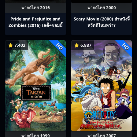
พากย์ไทย 2016
พากย์ไทย 2000
Pride and Prejudice and
Scary Movie (2000) ยำหนังจี้​
Zombies (2016) เลดี้+ซอมบี้
หวีดดีไหมหว่า?
HD
HD
⭐ 7.402
⭐ 6.887
พากย์ไทย 1999
พากย์ไทย 2007