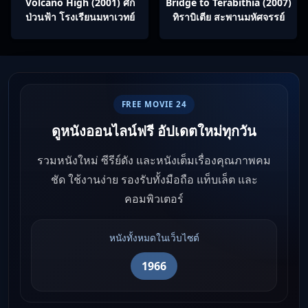
Volcano High (2001) ศึก
Bridge to Terabithia (2007)
ป่วนฟ้า โรงเรียนมหาเวทย์
ทิราบิเตีย สะพานมหัศจรรย์
FREE MOVIE 24
ดูหนังออนไลน์ฟรี อัปเดตใหม่ทุกวัน
รวมหนังใหม่ ซีรีย์ดัง และหนังเต็มเรื่องคุณภาพคม
ชัด ใช้งานง่าย รองรับทั้งมือถือ แท็บเล็ต และ
คอมพิวเตอร์
หนังทั้งหมดในเว็บไซต์
1966