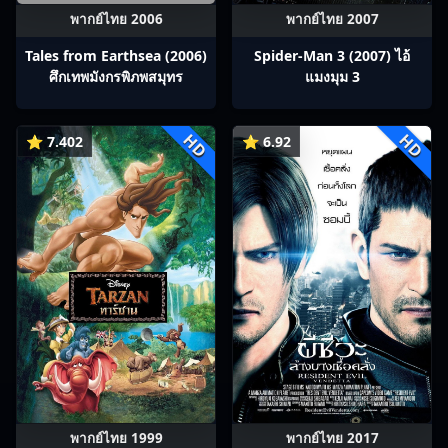
พากย์ไทย 2006
พากย์ไทย 2007
Tales from Earthsea (2006)
Spider-Man 3 (2007) ไอ้
ศึกเทพมังกรพิภพสมุทร
แมงมุม 3
HD
HD
⭐ 7.402
⭐ 6.92
พากย์ไทย 1999
พากย์ไทย 2017