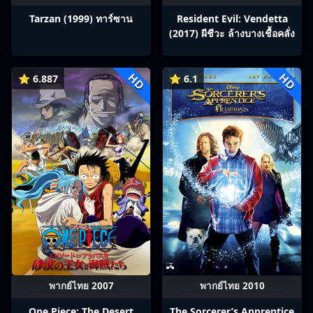
Tarzan (1999) ทาร์ซาน
Resident Evil: Vendetta
(2017) ผีชีวะ ล้างบางเชื้อคลั่ง
HD
HD
⭐ 6.887
⭐ 6.1
พากย์ไทย 2007
พากย์ไทย 2010
One Piece: The Desert
The Sorcerer’s Apprentice