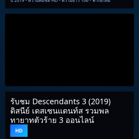
ปี 2019 • ความคมชัด HD • ความยาว 106 • พากย์ไทย
รับชม Descendants 3 (2019)
ดิสนีย์ เดสเซนแดนท์ส รวมพล
ทายาทตัวร้าย 3 ออนไลน์
HD