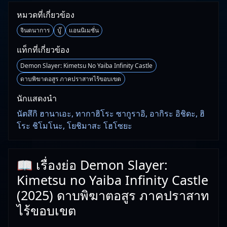
หมวดที่เกี่ยวข้อง
จินตนาการ
บู๊
แอนนิเมชั่น
แท็กที่เกี่ยวข้อง
Demon Slayer: Kimetsu No Yaiba Infinity Castle
ดาบพิฆาตอสูร ภาคปราสาทไร้ขอบเขต
นักแสดงนำ
นัตสึกิ ฮานาเอะ, ทากาฮิโระ ซากูราอิ, อากิระ อิชิดะ, ฮิ
โระ ชิโมโนะ, โยชิมาสะ โฮโซยะ
📖 เรื่องย่อ Demon Slayer:
Kimetsu no Yaiba Infinity Castle
(2025) ดาบพิฆาตอสูร ภาคปราสาท
ไร้ขอบเขต