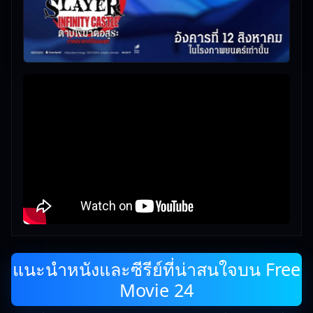
แนะนำหนังและซีรีย์ที่น่าสนใจบน Free
Movie 24