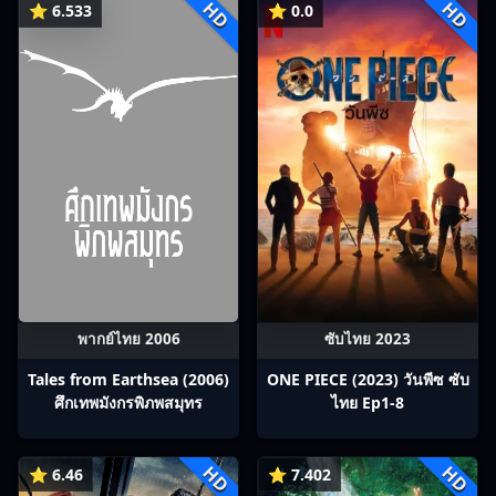
HD
HD
⭐ 6.533
⭐ 0.0
พากย์ไทย 2006
ซับไทย 2023
Tales from Earthsea (2006)
ONE PIECE (2023) วันพีซ ซับ
ศึกเทพมังกรพิภพสมุทร
ไทย Ep1-8
HD
HD
⭐ 6.46
⭐ 7.402