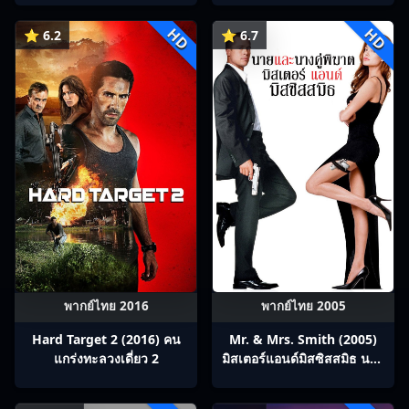
HD
HD
⭐ 6.2
⭐ 6.7
พากย์ไทย 2016
พากย์ไทย 2005
Hard Target 2 (2016) คน
Mr. & Mrs. Smith (2005)
แกร่งทะลวงเดี่ยว 2
มิสเตอร์แอนด์มิสซิสสมิธ นาย
และนางคู่พิฆาต