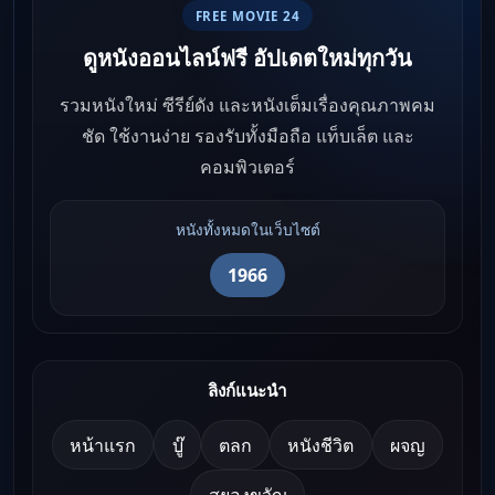
FREE MOVIE 24
ดูหนังออนไลน์ฟรี อัปเดตใหม่ทุกวัน
รวมหนังใหม่ ซีรีย์ดัง และหนังเต็มเรื่องคุณภาพคม
ชัด ใช้งานง่าย รองรับทั้งมือถือ แท็บเล็ต และ
คอมพิวเตอร์
หนังทั้งหมดในเว็บไซต์
1966
ลิงก์แนะนำ
หน้าแรก
บู๊
ตลก
หนังชีวิต
ผจญ
สยองขวัญ