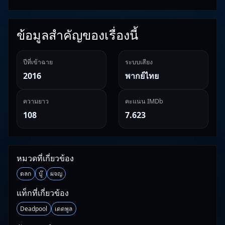
ข้อมูลสำคัญของเรื่องนี้
ปีที่เข้าฉาย
ระบบเสียง
2016
พากย์ไทย
ความยาว
คะแนน IMDb
108
7.623
หมวดที่เกี่ยวข้อง
ตลก
บู๊
ผจญ
แท็กที่เกี่ยวข้อง
Deadpool
เดดพูล