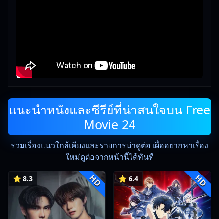
แนะนำหนังและซีรีย์ที่น่าสนใจบน Free
Movie 24
รวมเรื่องแนวใกล้เคียงและรายการน่าดูต่อ เผื่ออยากหาเรื่อง
ใหม่ดูต่อจากหน้านี้ได้ทันที
HD
HD
⭐ 8.3
⭐ 6.4