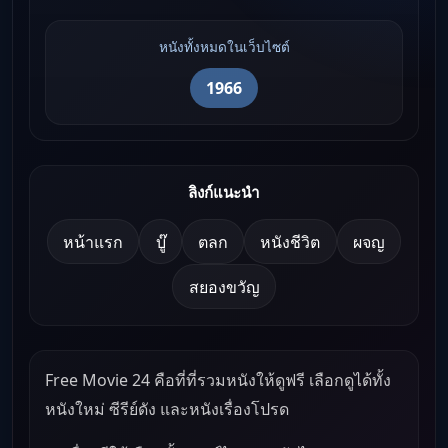
หนังทั้งหมดในเว็บไซต์
1966
ลิงก์แนะนำ
หน้าแรก
บู๊
ตลก
หนังชีวิต
ผจญ
สยองขวัญ
Free Movie 24 คือที่ที่รวมหนังให้ดูฟรี เลือกดูได้ทั้ง
หนังใหม่ ซีรีย์ดัง และหนังเรื่องโปรด