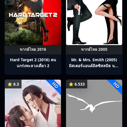
พากย์ไทย 2016
พากย์ไทย 2005
Hard Target 2 (2016) คน
Mr. & Mrs. Smith (2005)
แกร่งทะลวงเดี่ยว 2
มิสเตอร์แอนด์มิสซิสสมิธ นาย
และนางคู่พิฆาต
HD
HD
⭐ 6.3
⭐ 6.533