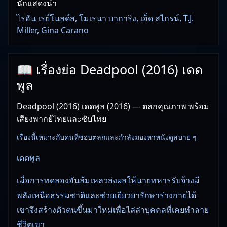
นักแสดงนำ
ไรอัน เรย์โนลด์ส, โมเรนา บาการิง, เอ็ด สไกรน์, T.J.
Miller, Gina Carano
📖 เรื่องย่อ Deadpool (2016) เดด
พูล
Deadpool (2016) เดดพูล (2016) — ตลกคุณภาพ พร้อม
เสียงพากย์ไทยและซับไทย
เรื่องนี้เหมาะกับคนที่ชอบตลกและกำลังมองหาหนังดูสบาย ๆ
เดดพูล
เมื่อการทดลองอันล้มเหลวส่งผลให้นายทหารรับจ้างมี
พลังเหนือธรรมชาติและช่วยเยียวยารักษาร่างกายได้
เขาจึงสร้างตัวตนขึ้นมาใหม่เพื่อไล่ล่าบุคคลที่เคยทำลาย
ชีวิตเขา