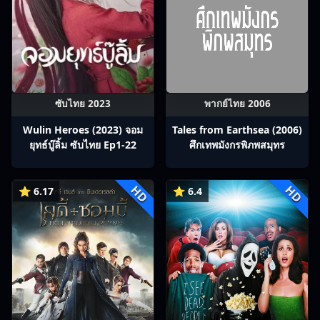
ซับไทย 2023
พากย์ไทย 2006
Wulin Heroes (2023) จอม
Tales from Earthsea (2006)
ยุทธ์บู๊ลิ้ม ซับไทย Ep1-22
ศึกเทพมังกรพิภพสมุทร
HD
HD
⭐ 6.17
⭐ 6.4