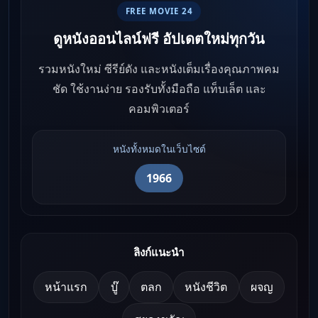
FREE MOVIE 24
ดูหนังออนไลน์ฟรี อัปเดตใหม่ทุกวัน
รวมหนังใหม่ ซีรีย์ดัง และหนังเต็มเรื่องคุณภาพคม
ชัด ใช้งานง่าย รองรับทั้งมือถือ แท็บเล็ต และ
คอมพิวเตอร์
หนังทั้งหมดในเว็บไซต์
1966
ลิงก์แนะนำ
หน้าแรก
บู๊
ตลก
หนังชีวิต
ผจญ