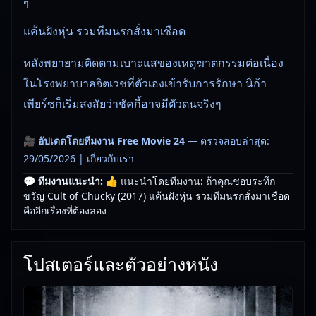
ๆ
แค้นฝังหุ่น รวมทีมนรกสั่งมาเชือด
หลังพยายามติดตามเบาะแสของเหตุฆาตกรรมต่อเนื่อง
ในโรงพยาบาลจิตเวชที่ตัวเองเข้ารับการรักษา นิก้า
เพียร์ซก็เริ่มสงสัยว่าชัคกี้อาจมีตัวตนจริงๆ
🎥
อัปเดตโดยทีมงาน Free Movie 24
— ตรวจสอบล่าสุด:
29/05/2026 |
เกี่ยวกับเรา
💬 ทีมงานแนะนำ:
👍 แนะนำโดยทีมงาน: ถ้าคุณชอบระทึก
ขวัญ Cult of Chucky (2017) แค้นฝังหุ่น รวมทีมนรกสั่งมาเชือด
คืออีกเรื่องที่ต้องลอง
โปสเตอร์และตัวอย่างหนัง