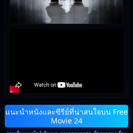
แนะนำหนังและซีรีย์ที่น่าสนใจบน Free
Movie 24