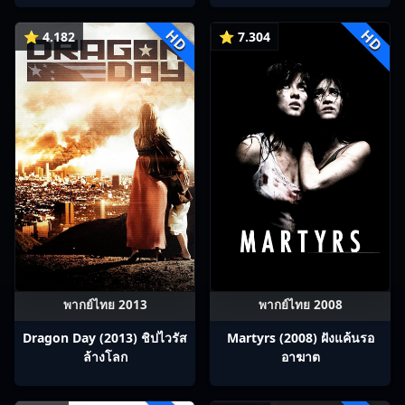
HD
HD
⭐ 4.182
⭐ 7.304
พากย์ไทย 2013
พากย์ไทย 2008
Dragon Day (2013) ชิปไวรัส
Martyrs (2008) ฝังแค้นรอ
ล้างโลก
อาฆาต