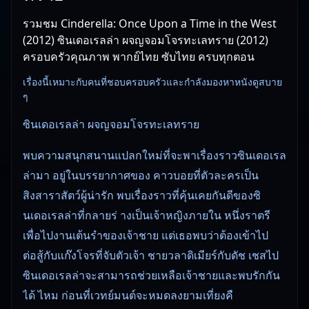
รวมชม Cinderella: Once Upon a Time in the West
(2012) ซินเดอเรลล่า ผจญจอมโจรทะเลทราย (2012)
ครอบครัวคุณภาพ พากย์ไทย ซับไทย ครบทุกตอน
เรื่องนี้เหมาะกับคนที่ชอบครอบครัวและกำลังมองหาหนังดูสบาย
ๆ
ซินเดอเรลล่า ผจญจอมโจรทะเลทราย
พบความสนุกสนานแปลกใหม่ที่จะพาเรื่องราวซินเดอเรล
ล่ามา อยู่ในบรรยากาศของ คาวบอยที่ตัวละครเป็น
สิงสาราสัตว์ผู้น่ารัก พบเรื่องราวที่คุ้นเคยกันดีของซิ
นเดอเรลล่าที่กลายร่ างเป็นเจ้าหญิงภายใน หนึ่งราตรี
เพื่อไปงานเต้นรำของเจ้าชาย แต่เธอพบว่าต้องเข้าไป
ต่อสู้กับแก๊งโจรที่จับตัวเจ้า ชายวลาดิเมียร์กับดัช เชสไป
ซินเดอเรลล่าจะสามารถช่วยเหลือเจ้าชายและพบรักกัน
ได้ ไหม ก่อนที่เวทย์มนต์จะหมดลงยามเที่ยงคื