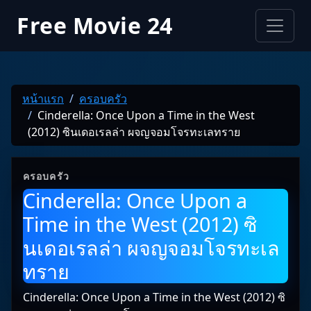
Free Movie 24
หน้าแรก
ครอบครัว
Cinderella: Once Upon a Time in the West
(2012) ซินเดอเรลล่า ผจญจอมโจรทะเลทราย
ครอบครัว
Cinderella: Once Upon a
Time in the West (2012) ซิ
นเดอเรลล่า ผจญจอมโจรทะเล
ทราย
Cinderella: Once Upon a Time in the West (2012) ซิ