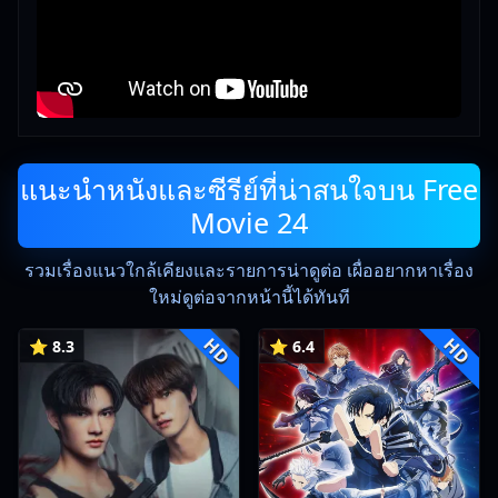
แนะนำหนังและซีรีย์ที่น่าสนใจบน Free
Movie 24
รวมเรื่องแนวใกล้เคียงและรายการน่าดูต่อ เผื่ออยากหาเรื่อง
ใหม่ดูต่อจากหน้านี้ได้ทันที
HD
HD
⭐ 8.3
⭐ 6.4