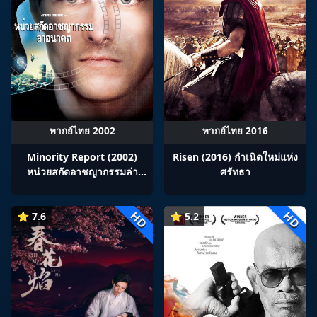
พากย์ไทย 2002
พากย์ไทย 2016
Minority Report (2002)
Risen (2016) กำเนิดใหม่แห่ง
หน่วยสกัดอาชญากรรมล่า
ศรัทธา
อนาคต
HD
HD
⭐ 7.6
⭐ 5.2