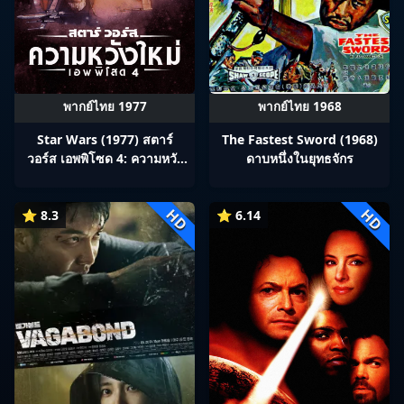
พากย์ไทย 1977
พากย์ไทย 1968
Star Wars (1977) สตาร์
The Fastest Sword (1968)
วอร์ส เอพพิโซด 4: ความหวัง
ดาบหนึ่งในยุทธจักร
ใหม่
HD
HD
⭐ 8.3
⭐ 6.14