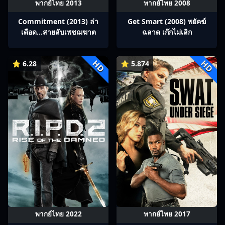
พากย์ไทย 2013
พากย์ไทย 2008
Commitment (2013) ล่า
Get Smart (2008) พยัคฆ์
เดือด…สายลับเพชฌฆาต
ฉลาด เก๊กไม่เลิก
HD
HD
⭐ 6.28
⭐ 5.874
พากย์ไทย 2022
พากย์ไทย 2017