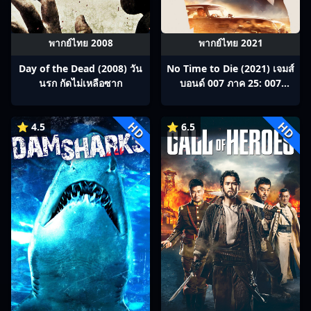
พากย์ไทย 2008
พากย์ไทย 2021
Day of the Dead (2008) วัน
No Time to Die (2021) เจมส์
นรก กัดไม่เหลือซาก
บอนด์ 007 ภาค 25: 007
พยัคฆ์ร้ายฝ่าเวลามรณะ
HD
HD
⭐ 4.5
⭐ 6.5