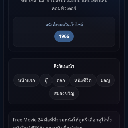
ชัด ใช้งานง่าย รองรับทั้งมือถือ แท็บเล็ต และ
คอมพิวเตอร์
หนังทั้งหมดในเว็บไซต์
1966
ลิงก์แนะนำ
หน้าแรก
บู๊
ตลก
หนังชีวิต
ผจญ
สยองขวัญ
Free Movie 24 คือที่ที่รวมหนังให้ดูฟรี เลือกดูได้ทั้ง
หนังใหม่ ซีรีย์ดัง และหนังเรื่องโปรด