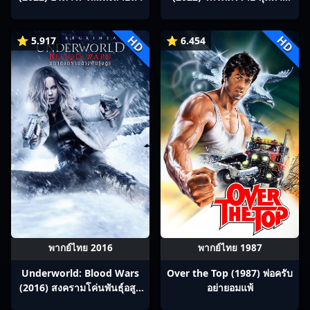
โคตรรัก ซับไทย Ep1-14
HD
HD
⭐ 5.917
⭐ 6.454
พากย์ไทย 2016
พากย์ไทย 1987
Underworld: Blood Wars
Over the Top (1987) พ่อครับ
(2016) สงครามโค่นพันธุ์อสูร
อย่ายอมแพ้
5 : มหาสงครามล้างพันธุ์อสูร