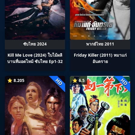
ซับไทย 2024
พากย์ไทย 2011
Kill Me Love (2024) ใบไม้ผลิ
Friday Killer (2011) หมาแก่
บานที่มอดไหม้ ซับไทย Ep1-32
อันตราย
HD
HD
⭐ 8.205
⭐ 6.5