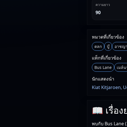
ความยาว
90
หมวดที่เกี่ยวข้อง
ตลก
บู๊
อาชญา
แท็กที่เกี่ยวข้อง
Bus Lane
เมล์น
นักแสดงนำ
Kiat Kitjaroen, U
📖 เรื่อ
พบกับ Bus Lane (