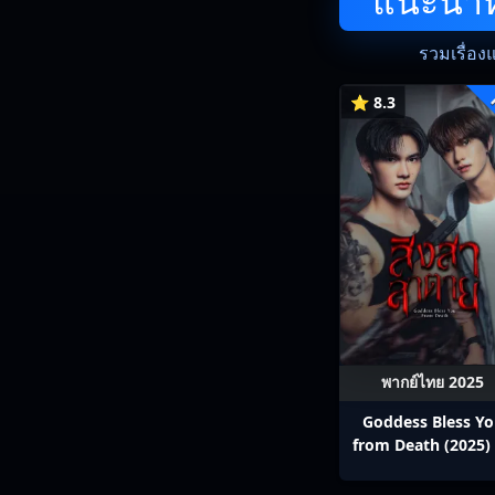
แนะนำหน
รวมเรื่อง
⭐ 8.3
พากย์ไทย 2025
Goddess Bless Y
from Death (2025) 
สาลาตาย พากย์ไทย E
13