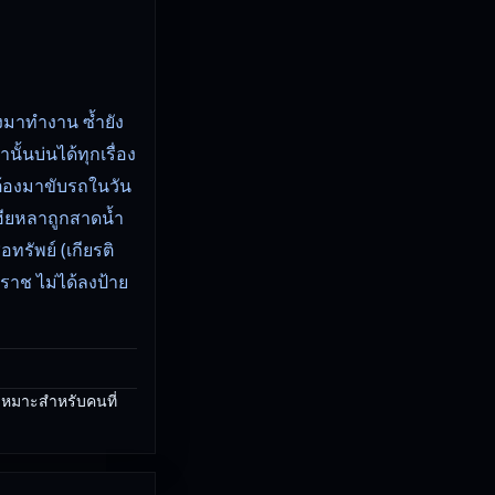
องมาทำงาน ซ้ำยัง
นั้นบ่นได้ทุกเรื่อง
่อต้องมาขับรถในวัน
เฮียหลาถูกสาดน้ำ
ทรัพย์ (เกียรติ
คราช ไม่ได้ลงป้าย
เหมาะสำหรับคนที่