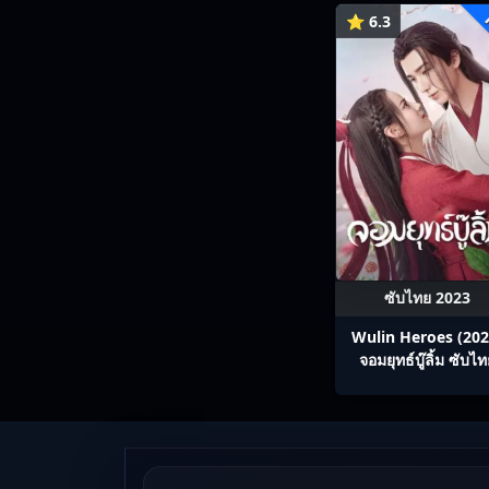
⭐ 6.3
ซับไทย 2023
Wulin Heroes (202
จอมยุทธ์บู๊ลิ้ม ซับไ
Ep1-22