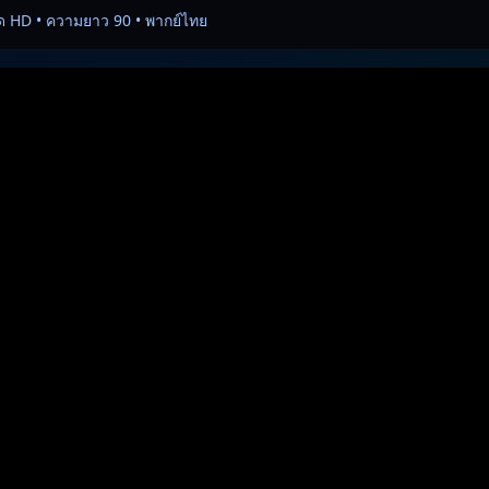
ด HD • ความยาว 90 • พากย์ไทย