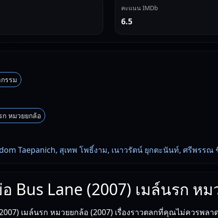
คะแนน IMDb
6.5
กรรม
รก หมวยยกล้อ
dom Taepanich, สุเทพ โพธิ์งาม, เนาวรัตน์ ยุกตะนันท์, ศรีพรรณ 
งย่อ Bus Lane (2007) เมล์นรก ห
2007) เมล์นรก หมวยยกล้อ (2007) เรื่องราวตลกที่คุณไม่ควรพลา