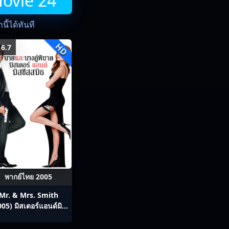
Movie 24
ี้ได้ทันที
HD
6.7
พากย์ไทย 2005
Mr. & Mrs. Smith
005) มิสเตอร์แอนด์มิส
ิสสมิธ นายและนางคู่
พิฆาต