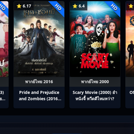
HD
HD
HD
⭐ 6.17
⭐ 6.4
⭐ 
พากย์ไทย 2016
พากย์ไทย 2000
3)
Pride and Prejudice
Scary Movie (2000) ยำ
ON
ทย
and Zombies (2016)
หนังจี้​ หวีดดีไหมหว่า?
เลดี้+ซอมบี้