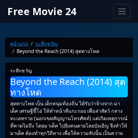
Free Movie 24
หน้าแรก
ระทึกขวัญ
Beyond the Reach (2014) สุดทางโหด
ระทึกขวัญ
Beyond the Reach (2014) สุด
ทางโหด
สุดทางโหด เบ็น เด็กหนุ่มท้องถิ่น ได้รับว่าจ้างจาก มา
เด็ค เศรษฐีขี้โอ่ ให้ทำหน้าทีแกะรอย เพื่อล่าสัตว์ กลาง
ทะเลทราย (นอกเขตสัญญานโทรศัพท์) แต่เกิดเหตุการณ์
ที่คาดไม่ถึง โดยมาเด็ค ไปยิงคนตายโดยบังเอิญ จึงทำให้
มาเด็ค ต้องทำทุกวิถีทาง เพื่อให้ความลับนั้น เป็นความ