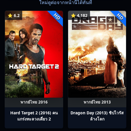
ใหม่ดูต่อจากหน้านี้ได้ทันที
HD
HD
⭐ 6.2
⭐ 4.182
พากย์ไทย 2016
พากย์ไทย 2013
Hard Target 2 (2016) คน
Dragon Day (2013) ชิปไวรัส
แกร่งทะลวงเดี่ยว 2
ล้างโลก