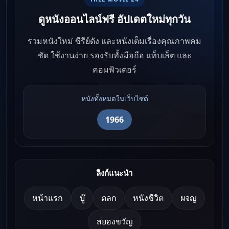
ดูหนังออนไลน์ฟรี อัปเดตใหม่ทุกวัน
รวมหนังใหม่ ซีรีย์ดัง และหนังเต็มเรื่องคุณภาพคม
ชัด ใช้งานง่าย รองรับทั้งมือถือ แท็บเล็ต และ
คอมพิวเตอร์
หนังทั้งหมดในเว็บไซต์
1966
ลิงก์แนะนำ
หน้าแรก
บู๊
ตลก
หนังชีวิต
ผจญ
สยองขวัญ