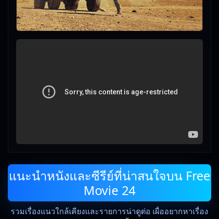
แนะนำหนังและซีรีย์ที่น่าสนใจบน Free
Movie 24
รวมเรื่องแนวใกล้เคียงและรายการน่าดูต่อ เผื่ออยากหาเรื่อง