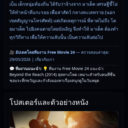
เบ็น เด็กหนุ่มท้องถิ่น ได้รับว่าจ้างจาก มาเด็ค เศรษฐีขี้โอ่
ให้ทำหน้าทีแกะรอย เพื่อล่าสัตว์ กลางทะเลทราย (นอก
เขตสัญญานโทรศัพท์) แต่เกิดเหตุการณ์ ที่คาดไม่ถึง โด
ยมาเด็ค ไปยิงคนตายโดยบังเอิญ จึงทำให้ มาเด็ค ต้องทำ
ทุกวิถีทาง เพื่อให้ความลับนั้น เป็นความลับต่อไป
🎥
อัปเดตโดยทีมงาน Free Movie 24
— ตรวจสอบล่าสุด:
29/05/2026 |
เกี่ยวกับเรา
💬 ทีมงานแนะนำ:
💡 ทีมงาน Free Movie 24 แนะนำ:
Beyond the Reach (2014) สุดทางโหด เหมาะสำหรับคนที่ชื่น
ชอบระทึกขวัญและกำลังมองหาเรื่องสนุกดูในวันหยุด
โปสเตอร์และตัวอย่างหนัง