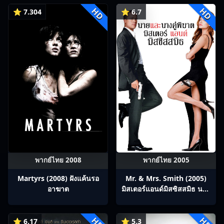
HD
HD
⭐ 7.304
⭐ 6.7
พากย์ไทย 2008
พากย์ไทย 2005
Martyrs (2008) ฝังแค้นรอ
Mr. & Mrs. Smith (2005)
อาฆาต
มิสเตอร์แอนด์มิสซิสสมิธ นาย
และนางคู่พิฆาต
HD
HD
⭐ 6.17
⭐ 5.3