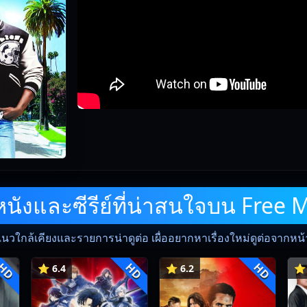
ังและซีรีย์ที่น่าสนใจบน Free 
แนวใกล้เคียงและรายการน่าดูต่อ เผื่ออยากหาเรื่องใหม่ดูต่อจากหน้าน
HD
HD
HD
⭐ 6.4
⭐ 6.2
⭐ 