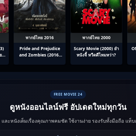
พากย์ไทย 2016
พากย์ไทย 2000
3)
Pride and Prejudice
Scary Movie (2000) ยำ
ON
ทย
and Zombies (2016)
หนังจี้​ หวีดดีไหมหว่า?
เลดี้+ซอมบี้
FREE MOVIE 24
ดูหนังออนไลน์ฟรี อัปเดตใหม่ทุกวัน
ัง และหนังเต็มเรื่องคุณภาพคมชัด ใช้งานง่าย รองรับทั้งมือถือ แท็