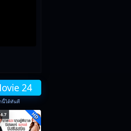
Movie 24
ี้ได้ทันที
HD
6.7