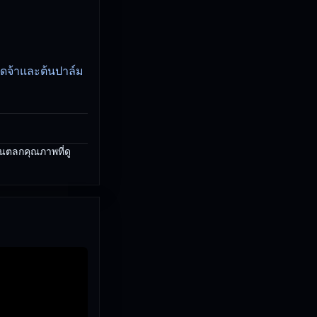
ดดจ้าและต้นปาล์ม
ป็นตลกคุณภาพที่ดู