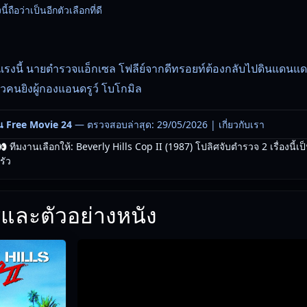
้ถือว่าเป็นอีกตัวเลือกที่ดี
แรงนี้ นายตำรวจแอ็กเซล โฟลีย์จากดีทรอยท์ต้องกลับไปดินแดนแ
ตัวคนยิงผู้กองแอนดรูว์ โบโกมิล
น Free Movie 24
— ตรวจสอบล่าสุด: 29/05/2026 |
เกี่ยวกับเรา
 ทีมงานเลือกให้: Beverly Hills Cop II (1987) โปลิศจับตำรวจ 2 เรื่องนี้เ
รัว
และตัวอย่างหนัง