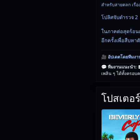
สำหรับสายตลก เรื่องนี
โปลิศจับตำรวจ 2
ในภาคต่อสุดร้อน
อีกครั้งเพื่อสืบหา
🎥
อัปเดตโดยทีมงา
💬 ทีมงานแนะนำ:

เพลิน ๆ ได้ทั้งครอบค
โปสเตอร์