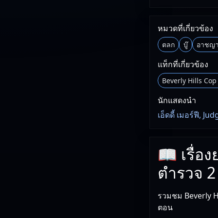
หมวดที่เกี่ยวข้อง
ตลก
บู๊
อาชญา
แท็กที่เกี่ยวข้อง
Beverly Hills Cop 
นักแสดงนำ
เอ็ดดี้ เมอร์ฟี,
📖 เรื่อง
ตำรวจ 2
รวมชม Beverly Hi
ตอน