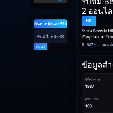
รับชม Be
2 ออนไล
HD
ค้นหาหนังและซีรีย์
รับชม Beverly Hi
เปิดดูง่าย และรับ
ปี 1987 • ความคมชั
ค้นหา
ข้อมูลสำค
ปีที่เข้าฉาย
1987
ความยาว
103