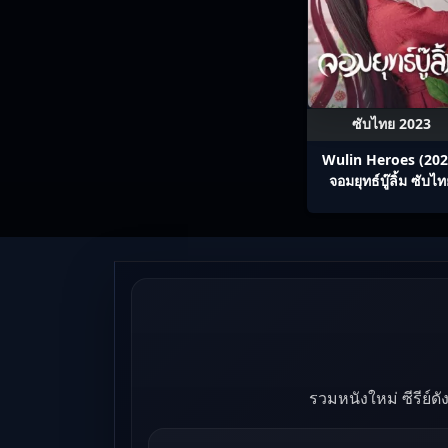
ซับไทย 2023
Wulin Heroes (202
จอมยุทธ์บู๊ลิ้ม ซับไ
Ep1-22
รวมหนังใหม่ ซีรีย์ด