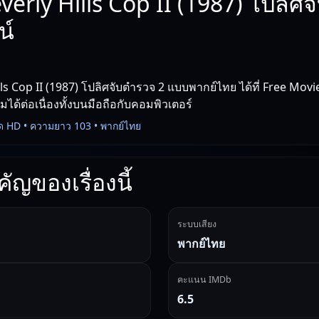
verly Hills Cop II (1987) โปลิศ
น์
lls Cop II (1987) โปลิศจับตำรวจ 2 แบบพากย์ไทย ได้ที่ Free Mov
ชมได้ต่อเนื่องทั้งบนมือถือกับคอมพิวเตอร์
ด HD • ความยาว 103 • พากย์ไทย
ัญของเรื่องนี้
ระบบเสียง
พากย์ไทย
คะแนน IMDb
6.5