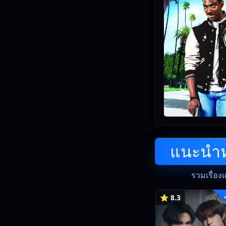
แนะนำหน
รวมเรื่อง
⭐ 8.3