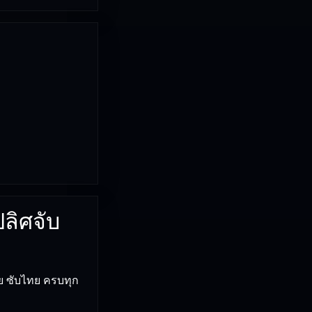
ปลิศจับ
ย ซับไทย ครบทุก