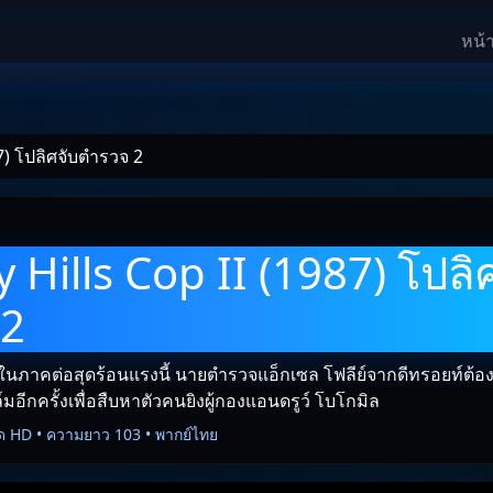
หน้
87) โปลิศจับตำรวจ 2
 Hills Cop II (1987) โปลิ
 2
ในภาคต่อสุดร้อนแรงนี้ นายตำรวจแอ็กเซล โฟลีย์จากดีทรอยท์ต้
อีกครั้งเพื่อสืบหาตัวคนยิงผู้กองแอนดรูว์ โบโกมิล
ด HD • ความยาว 103 • พากย์ไทย