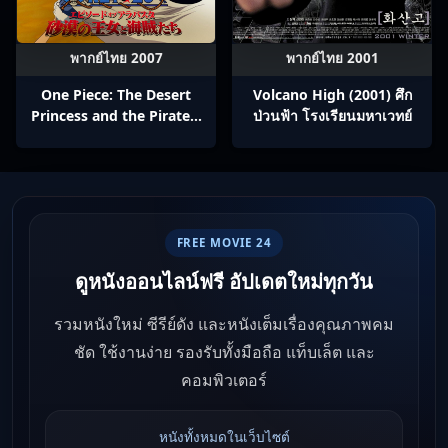
พากย์ไทย 2007
พากย์ไทย 2001
One Piece: The Desert
Volcano High (2001) ศึก
Princess and the Pirates:
ป่วนฟ้า โรงเรียนมหาเวทย์
Adventure in Alabasta
(2007) วันพีช เดอะมูฟวี่ 8:
เจ้าหญิงแห่งทะเลทรายและ
โจรสลัด
FREE MOVIE 24
ดูหนังออนไลน์ฟรี อัปเดตใหม่ทุกวัน
รวมหนังใหม่ ซีรีย์ดัง และหนังเต็มเรื่องคุณภาพคม
ชัด ใช้งานง่าย รองรับทั้งมือถือ แท็บเล็ต และ
คอมพิวเตอร์
หนังทั้งหมดในเว็บไซต์