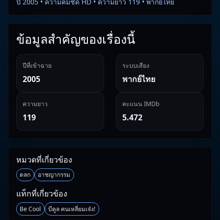
ปี 2005 • ความคมชัด HD • ความยาว 119 • พากย์ไทย
ข้อมูลสำคัญของเรื่องนี้
ปีที่เข้าฉาย
ระบบเสียง
2005
พากย์ไทย
ความยาว
คะแนน IMDb
119
5.472
หมวดที่เกี่ยวข้อง
ตลก
อาชญากรรม
แท็กที่เกี่ยวข้อง
Be Cool
บีคูล คนเหลี่ยมเจ๋ง!