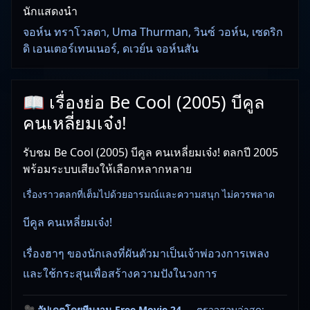
นักแสดงนำ
จอห์น ทราโวลตา, Uma Thurman, วินซ์ วอห์น, เซดริก
ดิ เอนเตอร์เทนเนอร์, ดเวย์น จอห์นสัน
📖 เรื่องย่อ Be Cool (2005) บีคูล
คนเหลี่ยมเจ๋ง!
รับชม Be Cool (2005) บีคูล คนเหลี่ยมเจ๋ง! ตลกปี 2005
พร้อมระบบเสียงให้เลือกหลากหลาย
เรื่องราวตลกที่เต็มไปด้วยอารมณ์และความสนุก ไม่ควรพลาด
บีคูล คนเหลี่ยมเจ๋ง!
เรื่องฮาๆ ของนักเลงที่ผันตัวมาเป็นเจ้าพ่อวงการเพลง
และใช้กระสุนเพื่อสร้างความปังในวงการ
🎥
อัปเดตโดยทีมงาน Free Movie 24
— ตรวจสอบล่าสุด: