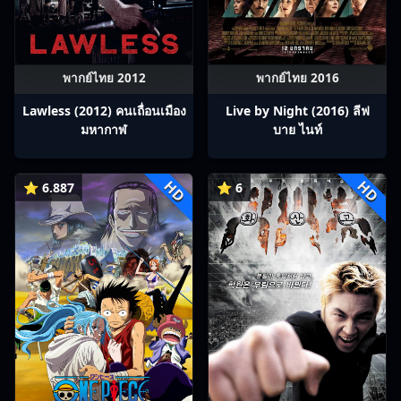
พากย์ไทย 2012
พากย์ไทย 2016
Lawless (2012) คนเถื่อนเมือง
Live by Night (2016) ลีฟ
มหากาฬ
บาย ไนท์
HD
HD
⭐ 6.887
⭐ 6