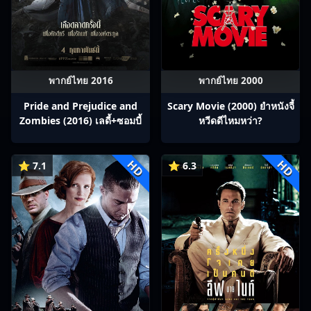
พากย์ไทย 2016
พากย์ไทย 2000
Pride and Prejudice and
Scary Movie (2000) ยำหนังจี้​
Zombies (2016) เลดี้+ซอมบี้
หวีดดีไหมหว่า?
HD
HD
⭐ 7.1
⭐ 6.3