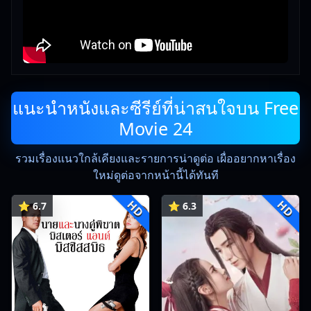
แนะนำหนังและซีรีย์ที่น่าสนใจบน Free
Movie 24
รวมเรื่องแนวใกล้เคียงและรายการน่าดูต่อ เผื่ออยากหาเรื่อง
ใหม่ดูต่อจากหน้านี้ได้ทันที
HD
HD
⭐ 6.7
⭐ 6.3