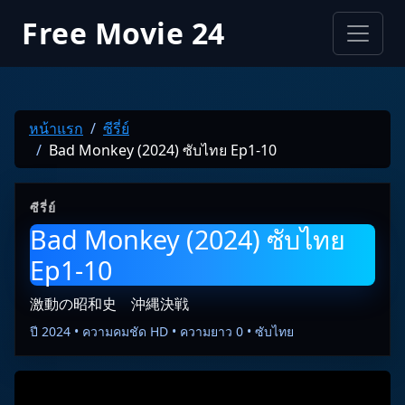
Free Movie 24
หน้าแรก
ซีรี่ย์
Bad Monkey (2024) ซับไทย Ep1-10
ซีรี่ย์
Bad Monkey (2024) ซับไทย
Ep1-10
激動の昭和史 沖縄決戦
ปี 2024 • ความคมชัด HD • ความยาว 0 • ซับไทย