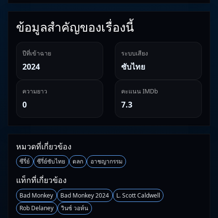
ข้อมูลสำคัญของเรื่องนี้
ปีที่เข้าฉาย
ระบบเสียง
2024
ซับไทย
ความยาว
คะแนน IMDb
0
7.3
หมวดที่เกี่ยวข้อง
ซีรี่ย์
ซีรี่ย์ซับไทย
ตลก
อาชญากรรม
แท็กที่เกี่ยวข้อง
Bad Monkey
Bad Monkey 2024
L. Scott Caldwell
Rob Delaney
วินซ์ วอห์น