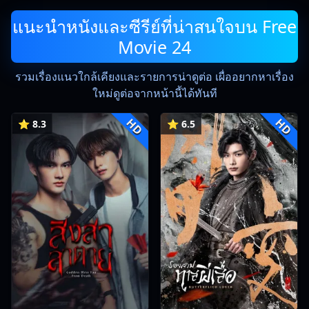
แนะนำหนังและซีรีย์ที่น่าสนใจบน Free
Movie 24
รวมเรื่องแนวใกล้เคียงและรายการน่าดูต่อ เผื่ออยากหาเรื่อง
ใหม่ดูต่อจากหน้านี้ได้ทันที
HD
HD
⭐ 8.3
⭐ 6.5