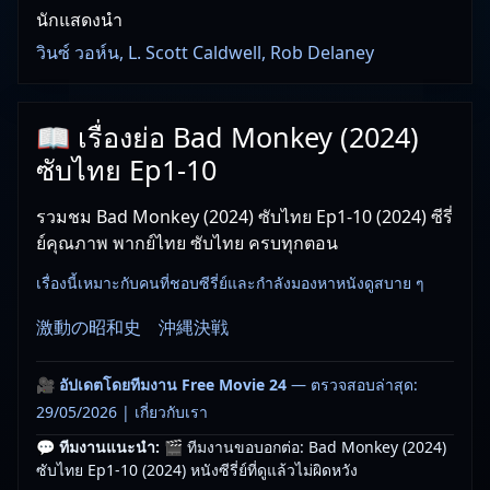
นักแสดงนำ
วินซ์ วอห์น, L. Scott Caldwell, Rob Delaney
📖 เรื่องย่อ Bad Monkey (2024)
ซับไทย Ep1-10
รวมชม Bad Monkey (2024) ซับไทย Ep1-10 (2024) ซีรี่
ย์คุณภาพ พากย์ไทย ซับไทย ครบทุกตอน
เรื่องนี้เหมาะกับคนที่ชอบซีรี่ย์และกำลังมองหาหนังดูสบาย ๆ
激動の昭和史 沖縄決戦
🎥
อัปเดตโดยทีมงาน Free Movie 24
— ตรวจสอบล่าสุด:
29/05/2026 |
เกี่ยวกับเรา
💬 ทีมงานแนะนำ:
🎬 ทีมงานขอบอกต่อ: Bad Monkey (2024)
ซับไทย Ep1-10 (2024) หนังซีรี่ย์ที่ดูแล้วไม่ผิดหวัง