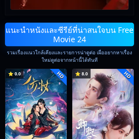
แนะนำหนังและซีรีย์ที่น่าสนใจบน Free
Movie 24
รวมเรื่องแนวใกล้เคียงและรายการน่าดูต่อ เผื่ออยากหาเรื่อง
ใหม่ดูต่อจากหน้านี้ได้ทันที
HD
HD
⭐ 0.0
⭐ 8.0