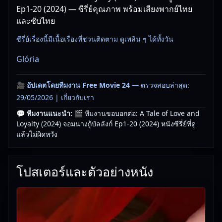
Ep1-20 (2024) — ซีรี่ย์คุณภาพ พร้อมเสียงพากย์ไทย
และซับไทย
ซีรี่ย์เรื่องนี้มีเนื้อเรื่องที่ชวนติดตาม ดูเพลิน ๆ ได้ทั้งวัน
Glória
🎥
อัปเดตโดยทีมงาน Free Movie 24
— ตรวจสอบล่าสุด:
29/05/2026 |
เกี่ยวกับเรา
💬 ทีมงานแนะนำ:
🎬 ทีมงานขอบอกต่อ: A Tale of Love and
Loyalty (2024) จอมนางกู้บัลลังก์ Ep1-20 (2024) หนังซีรี่ย์ที่ดู
แล้วไม่ผิดหวัง
โปสเตอร์และตัวอย่างหนัง