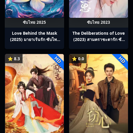
ซับไทย 2025
ซับไทย 2023
Love Behind the Mask
The Deliberations of Love
(2025) มายาเร้นรัก ซับไทย
(2023) สามคราชะตารัก ซับ
Ep1-34
ไทย Ep1-24
HD
HD
⭐ 8.3
⭐ 0.0