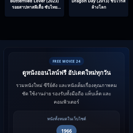
Butterflied Lover (2023)
Dragon Day (2013) ชิปไวรัส
รอยสาปทาสผีเสื้อ ซับไทย
ล้างโลก
Ep1-22
FREE MOVIE 24
ดูหนังออนไลน์ฟรี อัปเดตใหม่ทุกวัน
รวมหนังใหม่ ซีรีย์ดัง และหนังเต็มเรื่องคุณภาพคม
ชัด ใช้งานง่าย รองรับทั้งมือถือ แท็บเล็ต และ
คอมพิวเตอร์
หนังทั้งหมดในเว็บไซต์
1966