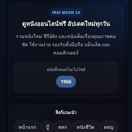
FREE MOVIE 24
ดูหนังออนไลน์ฟรี อัปเดตใหม่ทุกวัน
รวมหนังใหม่ ซีรีย์ดัง และหนังเต็มเรื่องคุณภาพคม
ชัด ใช้งานง่าย รองรับทั้งมือถือ แท็บเล็ต และ
คอมพิวเตอร์
หนังทั้งหมดในเว็บไซต์
1966
ลิงก์แนะนำ
หน้าแรก
บู๊
ตลก
หนังชีวิต
ผจญ