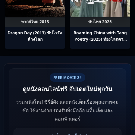
พากย์ไทย 2013
ซับไทย 2025
Dragon Day (2013) ชิปไวรัส
Roaming China with Tang
ล้างโลก
Poetry (2025) ท่องโลกตาม
บทกวีถัง ภาค 1: ข้าและเพื่อน
ร่วมทางปรมาจารย์กวี ซับไทย
Ep1-12
FREE MOVIE 24
ดูหนังออนไลน์ฟรี อัปเดตใหม่ทุกวัน
รวมหนังใหม่ ซีรีย์ดัง และหนังเต็มเรื่องคุณภาพคม
ชัด ใช้งานง่าย รองรับทั้งมือถือ แท็บเล็ต และ
คอมพิวเตอร์