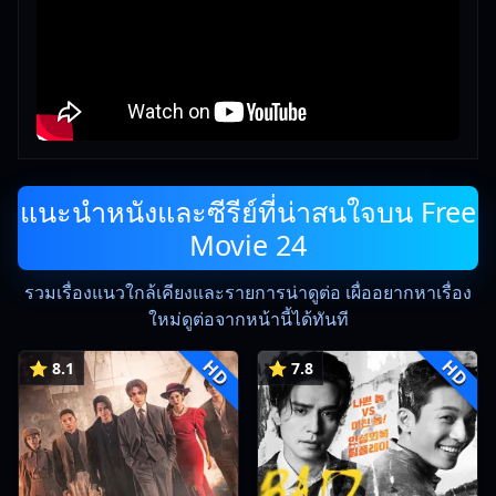
แนะนำหนังและซีรีย์ที่น่าสนใจบน Free
Movie 24
รวมเรื่องแนวใกล้เคียงและรายการน่าดูต่อ เผื่ออยากหาเรื่อง
ใหม่ดูต่อจากหน้านี้ได้ทันที
HD
HD
⭐ 8.1
⭐ 7.8