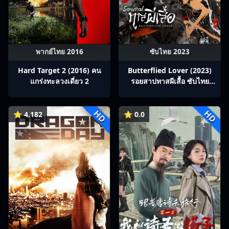
พากย์ไทย 2016
ซับไทย 2023
Hard Target 2 (2016) คน
Butterflied Lover (2023)
แกร่งทะลวงเดี่ยว 2
รอยสาปทาสผีเสื้อ ซับไทย
Ep1-22
HD
HD
⭐ 4.182
⭐ 0.0