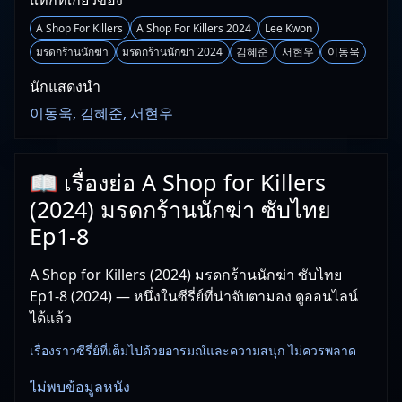
แท็กที่เกี่ยวข้อง
A Shop For Killers
A Shop For Killers 2024
Lee Kwon
มรดกร้านนักฆ่า
มรดกร้านนักฆ่า 2024
김혜준
서현우
이동욱
นักแสดงนำ
이동욱, 김혜준, 서현우
📖 เรื่องย่อ A Shop for Killers
(2024) มรดกร้านนักฆ่า ซับไทย
Ep1-8
A Shop for Killers (2024) มรดกร้านนักฆ่า ซับไทย
Ep1-8 (2024) — หนึ่งในซีรี่ย์ที่น่าจับตามอง ดูออนไลน์
ได้แล้ว
เรื่องราวซีรี่ย์ที่เต็มไปด้วยอารมณ์และความสนุก ไม่ควรพลาด
ไม่พบข้อมูลหนัง