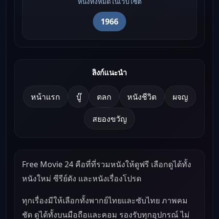
หนังทั้งหมดในเว็บไซต์
1966
ลิงก์แนะนำ
หน้าแรก
บู๊
ตลก
หนังชีวิต
ผจญ
สยองขวัญ
Free Movie 24 คือที่ที่รวมหนังให้ดูฟรี เลือกดูได้ทั้ง
หนังใหม่ ซีรีย์ดัง และหนังเรื่องโปรด
ทุกเรื่องมีให้เลือกทั้งพากย์ไทยและซับไทย ภาพคม
ชัด ดูได้ทั้งบนมือถือและคอม รองรับทุกอุปกรณ์ ไม่