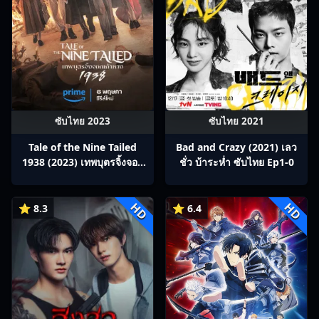
ซับไทย 2023
ซับไทย 2021
Tale of the Nine Tailed
Bad and Crazy (2021) เลว
1938 (2023) เทพบุตรจิ้งจอก
ชั่ว บ้าระห่ำ ซับไทย Ep1-0
เก้าหาง ซับไทย Ep1-12
HD
HD
⭐ 8.3
⭐ 6.4