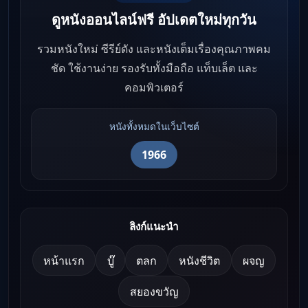
ดูหนังออนไลน์ฟรี อัปเดตใหม่ทุกวัน
รวมหนังใหม่ ซีรีย์ดัง และหนังเต็มเรื่องคุณภาพคม
ชัด ใช้งานง่าย รองรับทั้งมือถือ แท็บเล็ต และ
คอมพิวเตอร์
หนังทั้งหมดในเว็บไซต์
1966
ลิงก์แนะนำ
หน้าแรก
บู๊
ตลก
หนังชีวิต
ผจญ
สยองขวัญ