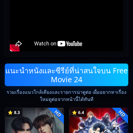
แนะนำหนังและซีรีย์ที่น่าสนใจบน Free
Movie 24
รวมเรื่องแนวใกล้เคียงและรายการน่าดูต่อ เผื่ออยากหาเรื่อง
ใหม่ดูต่อจากหน้านี้ได้ทันที
HD
HD
⭐ 8.3
⭐ 6.4