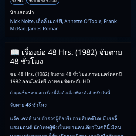
48 Hrs.
จับตาย 48 ชั่วโมง
นักแสดงนำ
Nick Nolte, เอ็ดดี้ เมอร์ฟี, Annette O'Toole, Frank
McRae, James Remar
📖 เรื่องย่อ 48 Hrs. (1982) จับตาย
48 ชั่วโมง
ชม 48 Hrs. (1982) จับตาย 48 ชั่วโมง ภาพยนตร์ตลกปี
1982 ออนไลน์ฟรี ภาพคมชัดระดับ HD
ถ้าคุณชื่นชอบตลก เรื่องนี้คือตัวเลือกที่ลงตัวสำหรับวันนี้
จับตาย 48 ชั่วโมง
แจ๊ค เคทส์ นายตำรวจผู้ต้องรีบตามสืบคดีโดยมี เรจจี้
แฮมมอนด์ นักโทษผู้ซึ่งเป็นพยานคนเดียวในคดีนี้ มีคน
มาตามล่าพวกเขา ก็ต้องมีการหนีตายและรับมือกับพวก