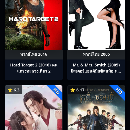
พากย์ไทย 2016
พากย์ไทย 2005
Hard Target 2 (2016) คน
Mr. & Mrs. Smith (2005)
แกร่งทะลวงเดี่ยว 2
มิสเตอร์แอนด์มิสซิสสมิธ นาย
และนางคู่พิฆาต
HD
HD
⭐ 6.3
⭐ 6.17