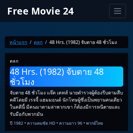
Free Movie 24
หน้าแรก
ตลก
48 Hrs. (1982) จับตาย 48 ชั่วโมง
ตลก
48 Hrs. (1982) จับตาย 48
ชั่วโมง
จับตาย 48 ชั่วโมง แจ๊ค เคทส์ นายตำรวจผู้ต้องรีบตามสืบ
คดีโดยมี เรจจี้ แฮมมอนด์ นักโทษผู้ซึ่งเป็นพยานคนเดียว
ในคดีนี้ มีคนมาตามล่าพวกเขา ก็ต้องมีการหนีตายและ
รับมือกับพวกมัน
ปี 1982 • ความคมชัด HD • ความยาว 96 • พากย์ไทย