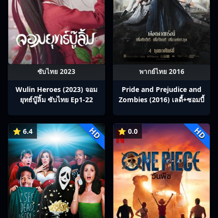
ซับไทย 2023
พากย์ไทย 2016
Wulin Heroes (2023) จอม
Pride and Prejudice and
ยุทธ์บู๊ลิ้ม ซับไทย Ep1-22
Zombies (2016) เลดี้+ซอมบี้
HD
HD
⭐ 6.4
⭐ 0.0