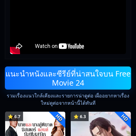
แนะนำหนังและซีรีย์ที่น่าสนใจบน Free
Movie 24
รวมเรื่องแนวใกล้เคียงและรายการน่าดูต่อ เผื่ออยากหาเรื่อง
ใหม่ดูต่อจากหน้านี้ได้ทันที
HD
HD
⭐ 6.7
⭐ 6.3