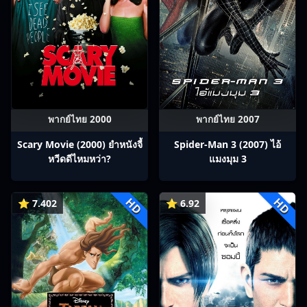
พากย์ไทย 2000
พากย์ไทย 2007
Scary Movie (2000) ยำหนังจี้​
Spider-Man 3 (2007) ไอ้
หวีดดีไหมหว่า?
แมงมุม 3
HD
HD
⭐ 7.402
⭐ 6.92