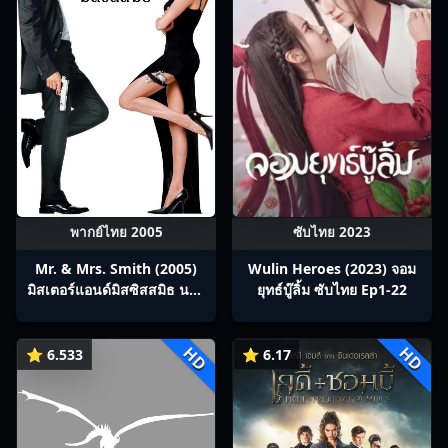
พากย์ไทย 2005
ซับไทย 2023
Mr. & Mrs. Smith (2005)
Wulin Heroes (2023) จอม
มิสเตอร์แอนด์มิสซิสสมิธ นาย
ยุทธ์บู๊ลิ้ม ซับไทย Ep1-22
และนางคู่พิฆาต
HD
HD
⭐ 6.533
⭐ 6.17