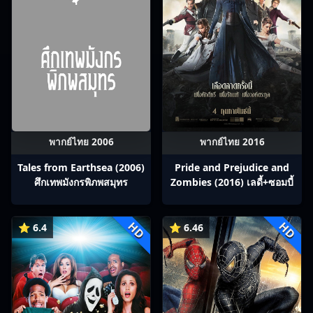
พากย์ไทย 2006
พากย์ไทย 2016
Tales from Earthsea (2006)
Pride and Prejudice and
ศึกเทพมังกรพิภพสมุทร
Zombies (2016) เลดี้+ซอมบี้
HD
HD
⭐ 6.4
⭐ 6.46