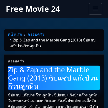
Free Movie 24
หน้าแรก
ครอบครัว
Zip & Zap and the Marble Gang (2013) ซิปแซป
แก๊งป่วนก๊วนลูกหิน
ครอบครัว
Zip & Zap and the Marble
Gang (2013) ซิปแซป แก๊งป่วน
ก๊วนลูกหิน
ซิปแซป แก๊งป่วนก๊วนลูกหิน ซิปแซป แก๊งป่วนก๊วนลูกหิน
ในภาพยนตร์แนวผจญภัยตลกเรื่องนี้ ฝาแฝดแสนดื้อรัน
ซิปและแซ๊บ เข้าสู่โลกแห่งการผจญภัยและแฟนตาซี กับ