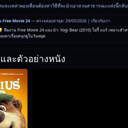
สุดและเหล่าผองเพื่อนต้องหาวิธีที่จะนำเอาสวนสาธารณะแห่งนี้กลับม
น Free Movie 24
— ตรวจสอบล่าสุด: 29/05/2026 |
เกี่ยวกับเรา
 ทีมงาน Free Movie 24 แนะนำ: Yogi Bear (2010) โยกี้ แบร์ เหมาะสำหร
งหาเรื่องสนุกดูในวันหยุด
และตัวอย่างหนัง