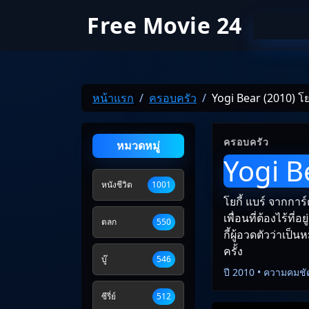
Free Movie 24
หน้าแรก
ครอบครัว
Yogi Bear (2010) โยก
ครอบครัว
หมวดหมู่
Yogi Be
หนังชีวิต
1001
โยกี้ แบร์ จากการ์
เพื่อนที่ต้องไร้ท
ตลก
550
กี้ผู้อวดตัวว่าเป
ครั้ง
บู๊
546
ปี 2010 • ความคมชั
ซีรี่ย์
512