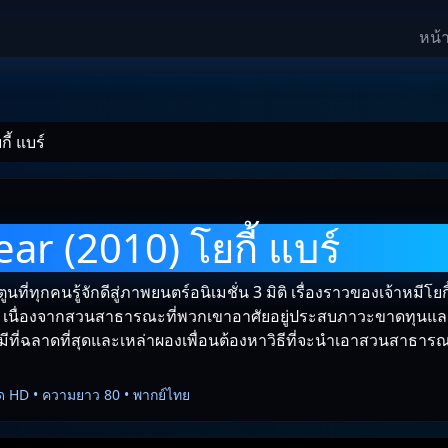
หน้
ี้ แบร์
ar (2010) โยกี้ แบร์
ตูนที่ทุกคนรู้จักดีสู่ภาพยนตร์อนิเมชั่น 3 มิติ เรื่องราวของเจ้าหมีโย
ี่อยู่ เนื่องจากสวนสาธารณะที่พวกเขาอาศัยอยู่ประสบภาวะขาดทุนแล
็นหมีที่ฉลาดที่สุดและเหล่าผองเพื่อนต้องหาวิธีที่จะนำเอาสวนสาธาร
ด HD • ความยาว 80 • พากย์ไทย