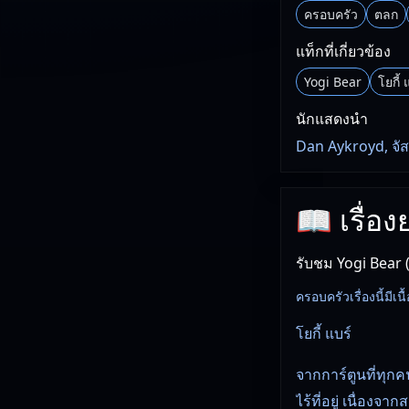
ครอบครัว
ตลก
แท็กที่เกี่ยวข้อง
Yogi Bear
โยกี้ 
นักแสดงนำ
Dan Aykroyd, จัสต
📖 เรื่อง
รับชม Yogi Bear 
ครอบครัวเรื่องนี้มีเนื
โยกี้ แบร์
จากการ์ตูนที่ทุกคน
ไร้ที่อยู่ เนื่อง