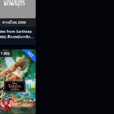
พากย์ไทย 2006
ales from Earthsea
006) ศึกเทพมังกรพิภพ
สมุทร
HD
7.402