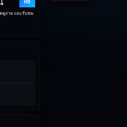
์
HD
ิดดูง่าย และรับชม