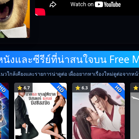
ังและซีรีย์ที่น่าสนใจบน Free 
แนวใกล้เคียงและรายการน่าดูต่อ เผื่ออยากหาเรื่องใหม่ดูต่อจากหน้าน
HD
HD
HD
⭐ 6.7
⭐ 6.3
⭐ 