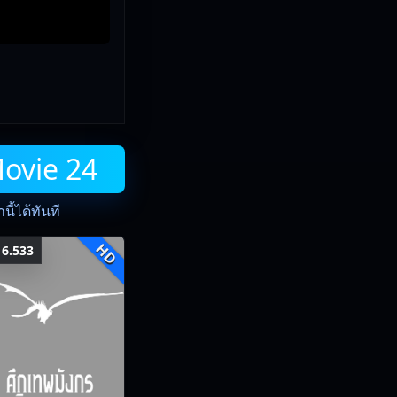
Movie 24
ี้ได้ทันที
HD
6.533