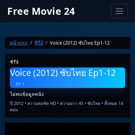
Free Movie 24
หน้าแรก
ซีรี่ย์
Voice (2012) ซับไทย Ep1-12
ซีรี่ย์
Voice (2012) ซับไทย Ep1-12
EP 1
ไม่พบข้อมูลหนัง
ปี 2012 • ความคมชัด HD • ความยาว 45 • ซับไทย • ทั้งหมด 16
ตอน