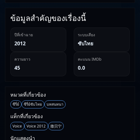
ข้อมูลสำคัญของเรื่องนี้
ปีที่เข้าฉาย
ระบบเสียง
2012
ซับไทย
ความยาว
คะแนน IMDb
45
0.0
หมวดที่เกี่ยวข้อง
ซีรี่ย์
ซีรี่ย์ซับไทย
บทสนทนา
แท็กที่เกี่ยวข้อง
Voice
Voice 2012
撒贝宁
นักแสดงนำ