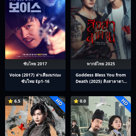
ซับไทย 2017
พากย์ไทย 2025
Voice (2017) ล่าเสียงมรณะ
Goddess Bless You from
ซับไทย Ep1-16
Death (2025) สิงสาลาตาย
พากย์ไทย Ep1-13
HD
HD
⭐ 6.5
⭐ 0.0