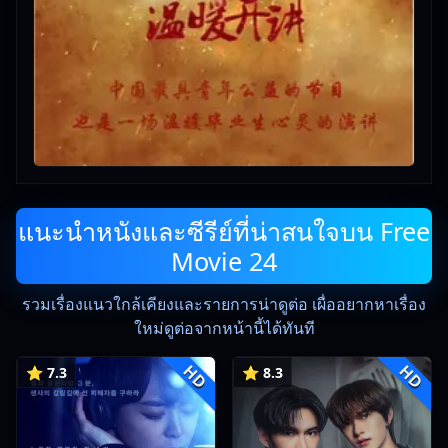
แนะนำหนังและซีรีย์ที่น่าสนใจบน Free
Movie 24
รวมเรื่องแนวใกล้เคียงและรายการน่าดูต่อ เผื่ออยากหาเรื่อง
ใหม่ดูต่อจากหน้านี้ได้ทันที
HD
HD
⭐ 7.3
⭐ 8.3