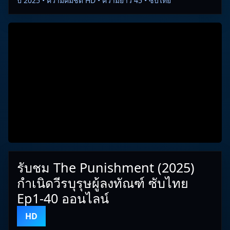
ปี 2025 • ความคมชัด HD • ความยาว 45 • ซับไทย
รับชม The Punishment (2025)
กำเนิดวีรบุรุษผู้ลงทัณฑ์ ซับไทย
Ep1-40 ออนไลน์
HD