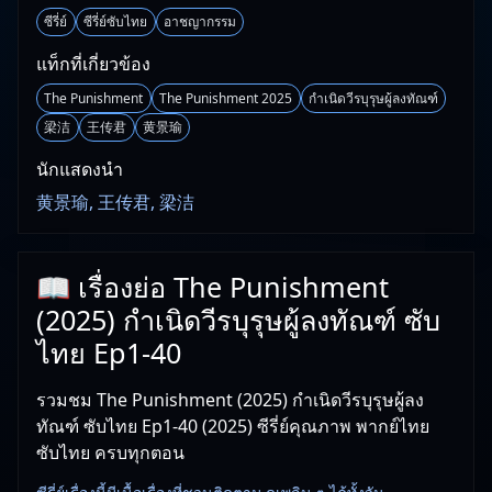
ซีรี่ย์
ซีรี่ย์ซับไทย
อาชญากรรม
แท็กที่เกี่ยวข้อง
The Punishment
The Punishment 2025
กำเนิดวีรบุรุษผู้ลงทัณฑ์
梁洁
王传君
黄景瑜
นักแสดงนำ
黄景瑜, 王传君, 梁洁
📖 เรื่องย่อ The Punishment
(2025) กำเนิดวีรบุรุษผู้ลงทัณฑ์ ซับ
ไทย Ep1-40
รวมชม The Punishment (2025) กำเนิดวีรบุรุษผู้ลง
ทัณฑ์ ซับไทย Ep1-40 (2025) ซีรี่ย์คุณภาพ พากย์ไทย
ซับไทย ครบทุกตอน