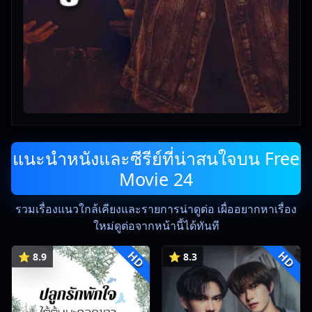
แนะนำหนังและซีรีย์ที่น่าสนใจบน Free
Movie 24
รวมเรื่องแนวใกล้เคียงและรายการน่าดูต่อ เผื่ออยากหาเรื่อง
ใหม่ดูต่อจากหน้านี้ได้ทันที
HD
HD
⭐ 8.9
⭐ 8.3