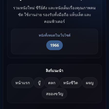
รวมหนังใหม่ ซีรีย์ดัง และหนังเต็มเรื่องคุณภาพคม
ชัด ใช้งานง่าย รองรับทั้งมือถือ แท็บเล็ต และ
คอมพิวเตอร์
หนังทั้งหมดในเว็บไซต์
1966
ลิงก์แนะนำ
หน้าแรก
บู๊
ตลก
หนังชีวิต
ผจญ
สยองขวัญ