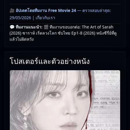
🎥
อัปเดตโดยทีมงาน Free Movie 24
— ตรวจสอบล่าสุด:
29/05/2026 |
เกี่ยวกับเรา
💬 ทีมงานแนะนำ:
🎬 ทีมงานขอบอกต่อ: The Art of Sarah
(2026) ซาราห์ เริ่ดลวงโลก ซับไทย Ep1-8 (2026) หนังซีรี่ย์ที่ดู
แล้วไม่ผิดหวัง
โปสเตอร์และตัวอย่างหนัง