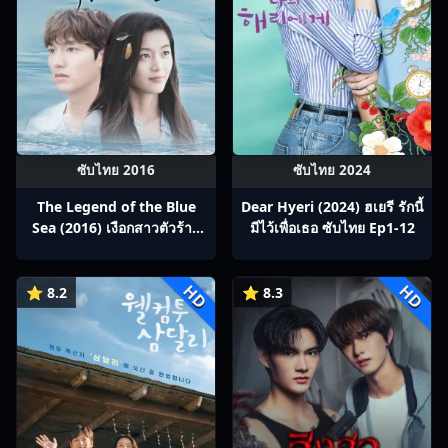
ซับไทย 2016
ซับไทย 2024
The Legend of the Blue
Dear Hyeri (2024) ฮเยรี รักนี้
Sea (2016) เงือกสาวตัวร้าย
มีไว้เพื่อเธอ ซับไทย Ep1-12
กับนายต้มตุ๋น ซับไทย Ep1-20
HD
HD
⭐ 8.2
⭐ 8.3