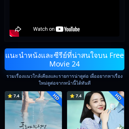
แนะนำหนังและซีรีย์ที่น่าสนใจบน Free
Movie 24
รวมเรื่องแนวใกล้เคียงและรายการน่าดูต่อ เผื่ออยากหาเรื่อง
ใหม่ดูต่อจากหน้านี้ได้ทันที
HD
HD
⭐ 7.4
⭐ 7.4