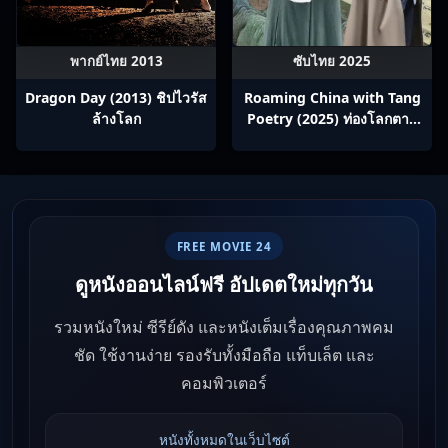
พากย์ไทย 2013
ซับไทย 2025
Dragon Day (2013) ชิปไวรัส
Roaming China with Tang
ล้างโลก
Poetry (2025) ท่องโลกตาม
บทกวีถัง ภาค 1: ข้าและเพื่อน
ร่วมทางปรมาจารย์กวี ซับไทย
Ep1-12
FREE MOVIE 24
ดูหนังออนไลน์ฟรี อัปเดตใหม่ทุกวัน
รวมหนังใหม่ ซีรีย์ดัง และหนังเต็มเรื่องคุณภาพคม
ชัด ใช้งานง่าย รองรับทั้งมือถือ แท็บเล็ต และ
คอมพิวเตอร์
หนังทั้งหมดในเว็บไซต์