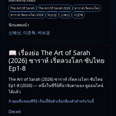
แท็กที่เกี่ยวข้อง
The Art Of Sarah
The Art Of Sarah 2026
ซาราห์ เริ่ดลวงโลก
ซาราห์ เริ่ดลวงโลก 2026
박보경
신혜선
이준혁
นักแสดงนำ
신혜선, 이준혁, 박보경
📖 เรื่องย่อ The Art of Sarah
(2026) ซาราห์ เริ่ดลวงโลก ซับไทย
Ep1-8
The Art of Sarah (2026) ซาราห์ เริ่ดลวงโลก ซับไทย
Ep1-8 (2026) — หนึ่งในซีรี่ย์ที่น่าจับตามอง ดูออนไลน์
ได้แล้ว
ถ้าคุณชื่นชอบซีรี่ย์ เรื่องนี้คือตัวเลือกที่ลงตัวสำหรับวันนี้
Deceit