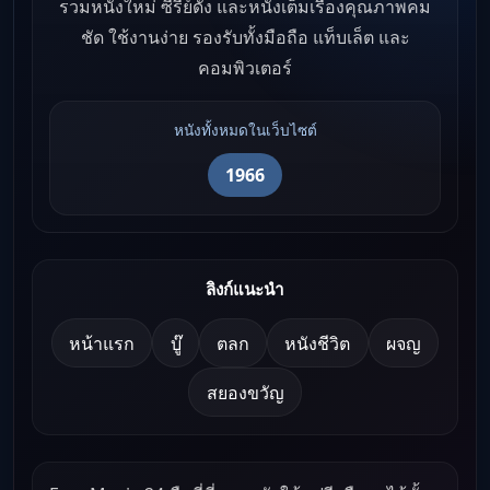
รวมหนังใหม่ ซีรีย์ดัง และหนังเต็มเรื่องคุณภาพคม
ชัด ใช้งานง่าย รองรับทั้งมือถือ แท็บเล็ต และ
คอมพิวเตอร์
หนังทั้งหมดในเว็บไซต์
1966
ลิงก์แนะนำ
หน้าแรก
บู๊
ตลก
หนังชีวิต
ผจญ
สยองขวัญ