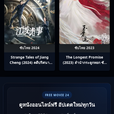
ซับไทย 2024
ซับไทย 2023
Strange Tales of Jiang
The Longest Promise
Cheng (2024) คดีปริศนา
(2023) ลำนำกระดูกหยก ซับ
เมืองเจียง ซับไทย Ep1-52
ไทย Ep1-40
FREE MOVIE 24
ดูหนังออนไลน์ฟรี อัปเดตใหม่ทุกวัน