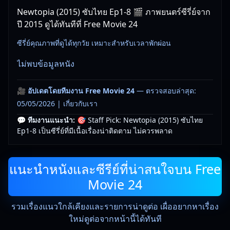
Newtopia (2015) ซับไทย Ep1-8 🎬 ภาพยนตร์ซีรี่ย์จาก
ปี 2015 ดูได้ทันทีที่ Free Movie 24
ซีรี่ย์คุณภาพที่ดูได้ทุกวัย เหมาะสำหรับเวลาพักผ่อน
ไม่พบข้อมูลหนัง
🎥
อัปเดตโดยทีมงาน Free Movie 24
— ตรวจสอบล่าสุด:
05/05/2026 |
เกี่ยวกับเรา
💬 ทีมงานแนะนำ:
🎯 Staff Pick: Newtopia (2015) ซับไทย
Ep1-8 เป็นซีรี่ย์ที่มีเนื้อเรื่องน่าติดตาม ไม่ควรพลาด
แนะนำหนังและซีรีย์ที่น่าสนใจบน Free
Movie 24
รวมเรื่องแนวใกล้เคียงและรายการน่าดูต่อ เผื่ออยากหาเรื่อง
ใหม่ดูต่อจากหน้านี้ได้ทันที