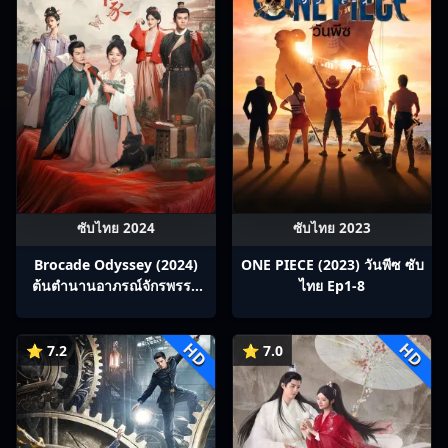
ซับไทย 2024
ซับไทย 2023
Brocade Odyssey (2024)
ONE PIECE (2023) วันพีซ ซับ
ต้นตํานานอาภรณ์จักรพรรดิ
ไทย Ep1-8
ซับไทย Ep1-40
HD
HD
⭐ 7.2
⭐ 7.0