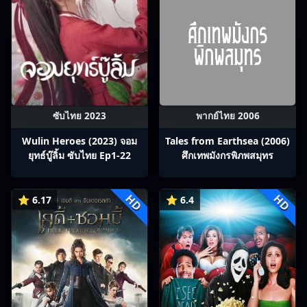
ซับไทย 2023
พากย์ไทย 2006
Wulin Heroes (2023) จอม
Tales from Earthsea (2006)
ยุทธ์บู๊ลิ้ม ซับไทย Ep1-22
ศึกเทพมังกรพิภพสมุทร
HD
HD
⭐ 6.17
⭐ 6.4