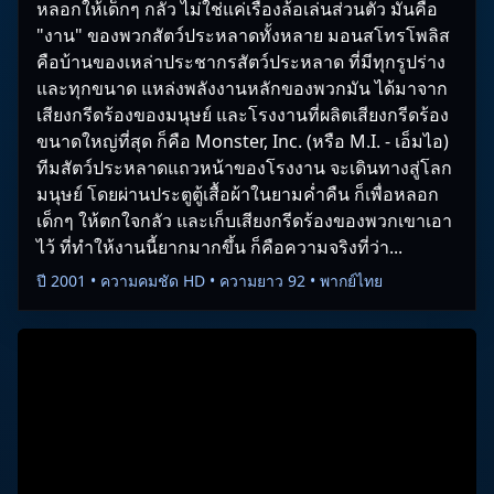
หลอกให้เด็กๆ กลัว ไม่ใช่แค่เรื่องล้อเล่นส่วนตัว มันคือ
"งาน" ของพวกสัตว์ประหลาดทั้งหลาย มอนสโทรโพลิส
คือบ้านของเหล่าประชากรสัตว์ประหลาด ที่มีทุกรูปร่าง
และทุกขนาด แหล่งพลังงานหลักของพวกมัน ได้มาจาก
เสียงกรีดร้องของมนุษย์ และโรงงานที่ผลิตเสียงกรีดร้อง
ขนาดใหญ่ที่สุด ก็คือ Monster, Inc. (หรือ M.I. - เอ็มไอ)
ทีมสัตว์ประหลาดแถวหน้าของโรงงาน จะเดินทางสู่โลก
มนุษย์ โดยผ่านประตูตู้เสื้อผ้าในยามค่ำคืน ก็เพื่อหลอก
เด็กๆ ให้ตกใจกลัว และเก็บเสียงกรีดร้องของพวกเขาเอา
ไว้ ที่ทำให้งานนี้ยากมากขึ้น ก็คือความจริงที่ว่า...
ปี 2001 • ความคมชัด HD • ความยาว 92 • พากย์ไทย