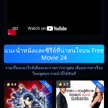
แนะนำหนังและซีรีย์ที่น่าสนใจบน Free
Movie 24
รวมเรื่องแนวใกล้เคียงและรายการน่าดูต่อ เผื่ออยากหาเรื่อง
ใหม่ดูต่อจากหน้านี้ได้ทันที
HD
HD
⭐ 6.4
⭐ 6.7