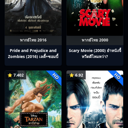
พากย์ไทย 2016
พากย์ไทย 2000
Pride and Prejudice and
Scary Movie (2000) ยำหนังจี้​
Zombies (2016) เลดี้+ซอมบี้
หวีดดีไหมหว่า?
HD
HD
⭐ 7.402
⭐ 6.92