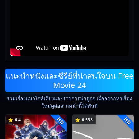
แนะนำหนังและซีรีย์ที่น่าสนใจบน Free
Movie 24
รวมเรื่องแนวใกล้เคียงและรายการน่าดูต่อ เผื่ออยากหาเรื่อง
ใหม่ดูต่อจากหน้านี้ได้ทันที
HD
HD
⭐ 6.4
⭐ 6.533