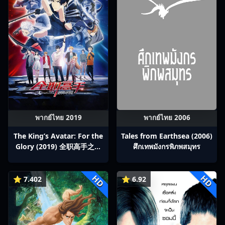
พากย์ไทย 2019
พากย์ไทย 2006
The King’s Avatar: For the
Tales from Earthsea (2006)
Glory (2019) 全职高手之巅
ศึกเทพมังกรพิภพสมุทร
峰荣耀
HD
HD
⭐ 7.402
⭐ 6.92