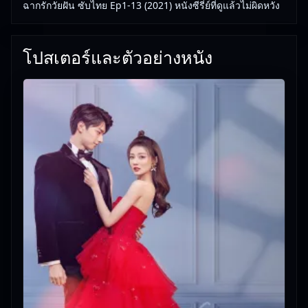
ฉากรักวัยฝัน ซับไทย Ep1-13 (2021) หนังซีรี่ย์ที่ดูแล้วไม่ผิดหวัง
โปสเตอร์และตัวอย่างหนัง