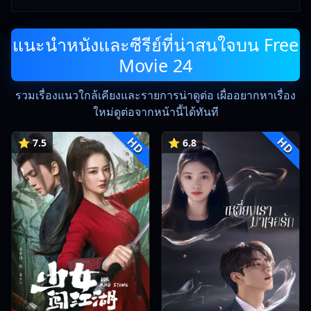
แนะนำหนังและซีรีย์ที่น่าสนใจบน Free
Movie 24
รวมเรื่องแนวใกล้เคียงและรายการน่าดูต่อ เผื่ออยากหาเรื่อง
ใหม่ดูต่อจากหน้านี้ได้ทันที
HD
HD
⭐ 7.5
⭐ 6.8