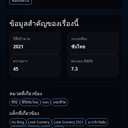
ตอนถัดไป
ข้อมูลสำคัญของเรื่องนี้
ปีที่เข้าฉาย
ระบบเสียง
2021
ซับไทย
ความยาว
คะแนน IMDb
45
7.3
หมวดที่เกี่ยวข้อง
ซีรี่ย์
ซีรี่ย์ซับไทย
ตลก
หนังชีวิต
แท็กที่เกี่ยวข้อง
Hu Bing
Love Scenery
Love Scenery 2021
ฉากรักวัยฝัน