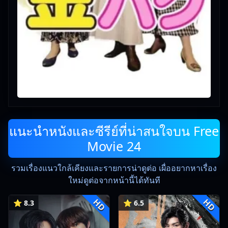
แนะนำหนังและซีรีย์ที่น่าสนใจบน Free
Movie 24
รวมเรื่องแนวใกล้เคียงและรายการน่าดูต่อ เผื่ออยากหาเรื่อง
ใหม่ดูต่อจากหน้านี้ได้ทันที
HD
HD
⭐ 8.3
⭐ 6.5