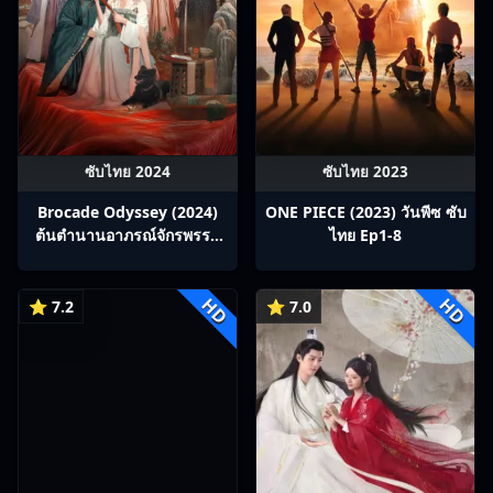
ซับไทย 2024
ซับไทย 2023
Brocade Odyssey (2024)
ONE PIECE (2023) วันพีซ ซับ
ต้นตํานานอาภรณ์จักรพรรดิ
ไทย Ep1-8
ซับไทย Ep1-40
HD
HD
⭐ 7.2
⭐ 7.0