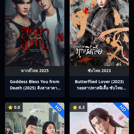
พากย์ไทย 2025
ซับไทย 2023
Goddess Bless You from
Butterflied Lover (2023)
Death (2025) สิงสาลาตาย
รอยสาปทาสผีเสื้อ ซับไทย
พากย์ไทย Ep1-13
Ep1-22
HD
HD
⭐ 0.0
⭐ 6.3