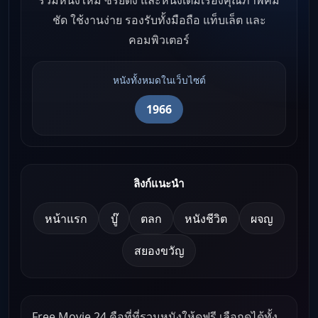
รวมหนังใหม่ ซีรีย์ดัง และหนังเต็มเรื่องคุณภาพคม
ชัด ใช้งานง่าย รองรับทั้งมือถือ แท็บเล็ต และ
คอมพิวเตอร์
หนังทั้งหมดในเว็บไซต์
1966
ลิงก์แนะนำ
หน้าแรก
บู๊
ตลก
หนังชีวิต
ผจญ
สยองขวัญ
Free Movie 24 คือที่ที่รวมหนังให้ดูฟรี เลือกดูได้ทั้ง