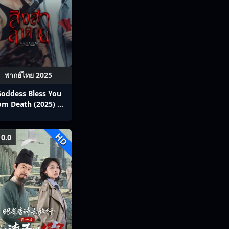
พากย์ไทย 2025
oddess Bless You
om Death (2025) สิง
ลาตาย พากย์ไทย Ep1-
13
HD
0.0