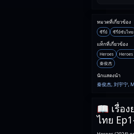
หมวดที่เกี่ยวข้อง
ซีรี่ย์
ซีรี่ย์ซับไทย
แท็กที่เกี่ยวข้อง
Heroes
Heroes
秦俊杰
นักแสดงนำ
秦俊杰, 刘宇宁, Ma
📖 เรื่อ
ไทย Ep1
Heroes (2024) คนก