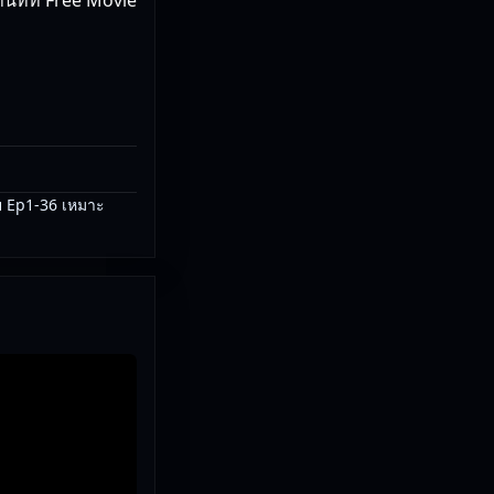
ย Ep1-36 เหมาะ