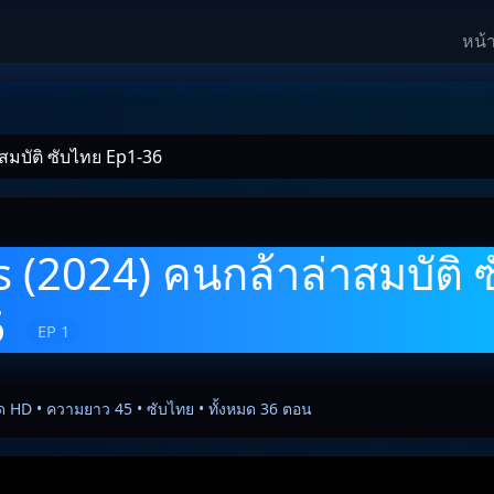
หน้
สมบัติ ซับไทย Ep1-36
 (2024) คนกล้าล่าสมบัติ 
6
EP 1
ด HD • ความยาว 45 • ซับไทย • ทั้งหมด 36 ตอน