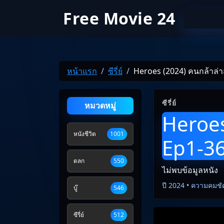
Free Movie 24
หน้าแรก
ซีรี่ย์
Heroes (2024) คนกล้าล่า
ซีรี่ย์
หมวดหมู่
Heroes
หนังชีวิต
1001
Ep1-3
ตลก
550
ไม่พบข้อมูลหนัง
ปี 2024 • ความคมชั
บู๊
546
ซีรี่ย์
512