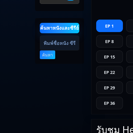
EP 1
ค้นหาหนังและซีรีย์
EP 8
ค้นหา
EP 15
EP 22
EP 29
EP 36
รับชม He