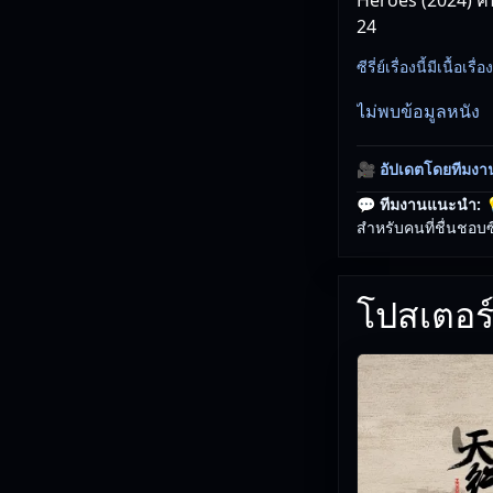
24
ซีรี่ย์เรื่องนี้มีเนื้อเ
ไม่พบข้อมูลหนัง
🎥
อัปเดตโดยทีมงา
💬 ทีมงานแนะนำ:

สำหรับคนที่ชื่นชอบซ
โปสเตอร์