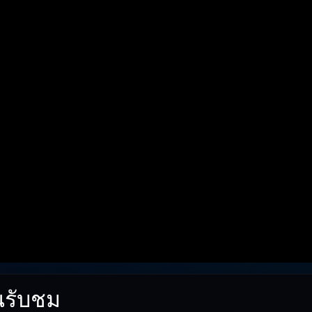
นรับชม