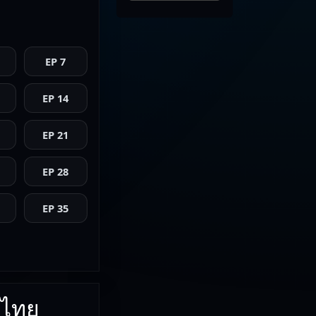
EP 7
EP 14
EP 21
EP 28
EP 35
บไทย