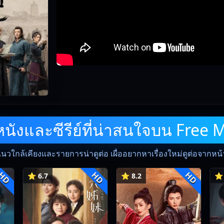
ังและซีรีย์ที่น่าสนใจบน Free 
แนวใกล้เคียงและรายการน่าดูต่อ เผื่ออยากหาเรื่องใหม่ดูต่อจากหน้าน
HD
HD
HD
⭐ 6.7
⭐ 8.2
⭐ 