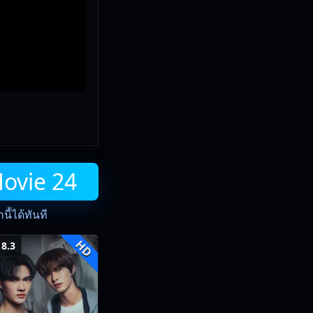
Movie 24
ี้ได้ทันที
HD
8.3