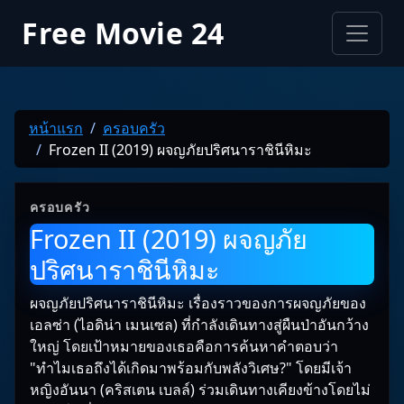
Free Movie 24
หน้าแรก
ครอบครัว
Frozen II (2019) ผจญภัยปริศนาราชินีหิมะ
ครอบครัว
Frozen II (2019) ผจญภัย
ปริศนาราชินีหิมะ
ผจญภัยปริศนาราชินีหิมะ เรื่องราวของการผจญภัยของ
เอลซ่า (ไอดิน่า เมนเซล) ที่กำลังเดินทางสู่ผืนป่าอันกว้าง
ใหญ่ โดยเป้าหมายของเธอคือการค้นหาคำตอบว่า
"ทำไมเธอถึงได้เกิดมาพร้อมกับพลังวิเศษ?" โดยมีเจ้า
หญิงอันนา (คริสเตน เบลล์) ร่วมเดินทางเคียงข้างโดยไม่