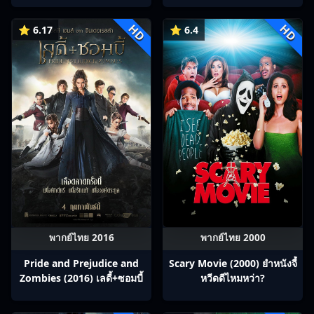
HD
HD
⭐ 6.17
⭐ 6.4
พากย์ไทย 2016
พากย์ไทย 2000
Pride and Prejudice and
Scary Movie (2000) ยำหนังจี้​
Zombies (2016) เลดี้+ซอมบี้
หวีดดีไหมหว่า?