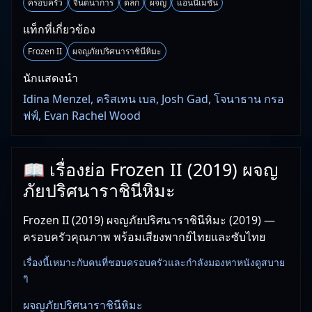
ครอบครัว
จินตนาการ
ตลก
ผจญ
แอนนิเมชั่น
แท็กที่เกี่ยวข้อง
Frozen II
ผจญภัยปริศนาราชินีหิมะ
นักแสดงนำ
Idina Menzel, คริสเทน เบล, Josh Gad, โจนาธาน กรอ
ฟฟ์, Evan Rachel Wood
📖 เรื่องย่อ Frozen II (2019) ผจญ
ภัยปริศนาราชินีหิมะ
Frozen II (2019) ผจญภัยปริศนาราชินีหิมะ (2019) —
ครอบครัวคุณภาพ พร้อมเสียงพากย์ไทยและซับไทย
เรื่องนี้เหมาะกับคนที่ชอบครอบครัวและกำลังมองหาหนังดูสบาย
ๆ
ผจญภัยปริศนาราชินีหิมะ