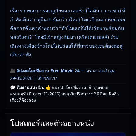
เรื่องราวของการผจญภัยของ เอลซ่า (ไอดิน่า เมนเซล) ที่
กำลังเดินทางสู่ผืนป่าอันกว้างใหญ่ โดยเป้าหมายของเธอ
คือการค้นหาคำตอบว่า “ทำไมเธอถึงได้เกิดมาพร้อมกับ
พลังวิเศษ?” โดยมีเจ้าหญิงอันนา (คริสเตน เบลล์) ร่วม
เดินทางเคียงข้างโดยไม่ปล่อยให้พี่สาวของเธอต้องต่อสู่
เสียงลำพัง
🎥
อัปเดตโดยทีมงาน Free Movie 24
— ตรวจสอบล่าสุด:
29/05/2026 |
เกี่ยวกับเรา
💬 ทีมงานแนะนำ:
👍 แนะนำโดยทีมงาน: ถ้าคุณชอบ
ครอบครัว Frozen II (2019) ผจญภัยปริศนาราชินีหิมะ คืออีก
เรื่องที่ต้องลอง
โปสเตอร์และตัวอย่างหนัง