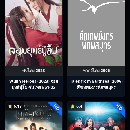
ซับไทย 2023
พากย์ไทย 2006
Wulin Heroes (2023) จอม
Tales from Earthsea (2006)
ยุทธ์บู๊ลิ้ม ซับไทย Ep1-22
ศึกเทพมังกรพิภพสมุทร
HD
HD
⭐ 6.17
⭐ 6.4