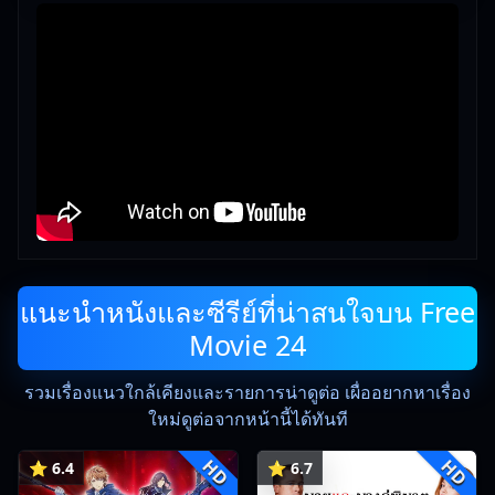
แนะนำหนังและซีรีย์ที่น่าสนใจบน Free
Movie 24
รวมเรื่องแนวใกล้เคียงและรายการน่าดูต่อ เผื่ออยากหาเรื่อง
ใหม่ดูต่อจากหน้านี้ได้ทันที
HD
HD
⭐ 6.4
⭐ 6.7