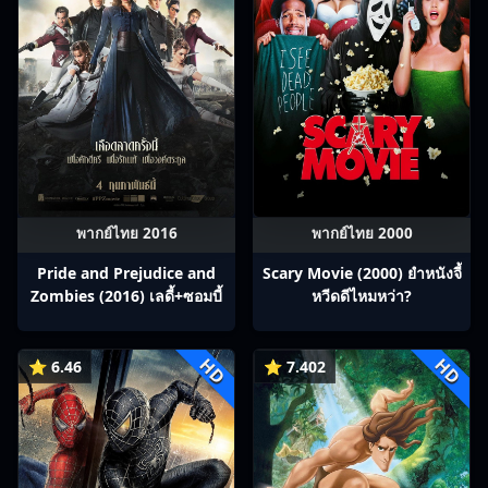
พากย์ไทย 2016
พากย์ไทย 2000
Pride and Prejudice and
Scary Movie (2000) ยำหนังจี้​
Zombies (2016) เลดี้+ซอมบี้
หวีดดีไหมหว่า?
HD
HD
⭐ 6.46
⭐ 7.402