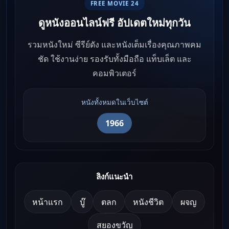
FREE MOVIE 24
ดูหนังออนไลน์ฟรี อัปเดตใหม่ทุกวัน
รวมหนังใหม่ ซีรีย์ดัง และหนังเต็มเรื่องคุณภาพคม
ชัด ใช้งานง่าย รองรับทั้งมือถือ แท็บเล็ต และ
คอมพิวเตอร์
หนังทั้งหมดในเว็บไซต์
1966
ลิงก์แนะนำ
หน้าแรก
บู๊
ตลก
หนังชีวิต
ผจญ
สยองขวัญ