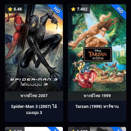
HD
HD
⭐ 6.46
⭐ 7.402
พากย์ไทย 2007
พากย์ไทย 1999
Spider-Man 3 (2007) ไอ้
Tarzan (1999) ทาร์ซาน
แมงมุม 3