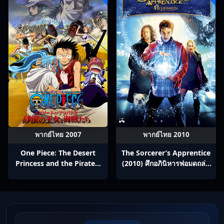
พากย์ไทย 2007
พากย์ไทย 2010
One Piece: The Desert
The Sorcerer’s Apprentice
Princess and the Pirates:
(2010) ศึกอภินิหารพ่อมดถล่ม
Adventure in Alabasta
โลก
(2007) วันพีช เดอะมูฟวี่ 8:
เจ้าหญิงแห่งทะเลทรายและ
โจรสลัด