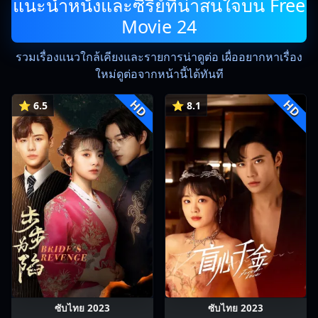
แนะนำหนังและซีรีย์ที่น่าสนใจบน Free
Movie 24
รวมเรื่องแนวใกล้เคียงและรายการน่าดูต่อ เผื่ออยากหาเรื่อง
ใหม่ดูต่อจากหน้านี้ได้ทันที
HD
HD
⭐ 6.5
⭐ 8.1
ซับไทย 2023
ซับไทย 2023