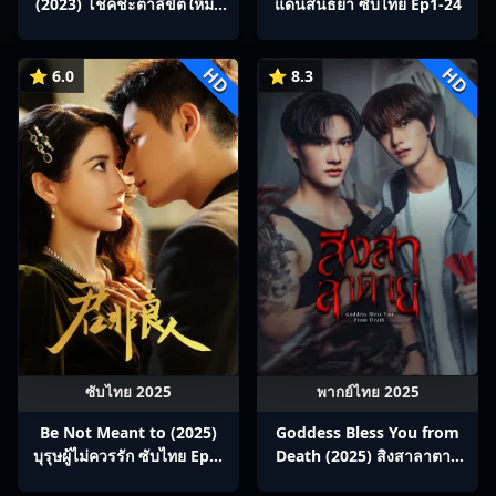
(2023) โชคชะตาลิขิตให้มา
แดนสนธยา ซับไทย Ep1-24
พบรัก ซับไทย Ep1-24
HD
HD
⭐ 6.0
⭐ 8.3
ซับไทย 2025
พากย์ไทย 2025
Be Not Meant to (2025)
Goddess Bless You from
บุรุษผู้ไม่ควรรัก ซับไทย Ep1-
Death (2025) สิงสาลาตาย
24
พากย์ไทย Ep1-13