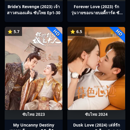
Bride’s Revenge (2023) เจ้า
Forever Love (2023) รัก
สาวสนองแค้น ซับไทย Ep1-30
วุ่นวายของนายบอดี้การ์ด ซับ
ไทย Ep1-30
HD
HD
⭐ 5.7
⭐ 6.5
ซับไทย 2023
ซับไทย 2024
My Uncanny Destiny
Dusk Love (2024) เล่ห์รัก