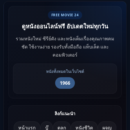
FREE MOVIE 24
ดูหนังออนไลน์ฟรี อัปเดตใหม่ทุกวัน
รวมหนังใหม่ ซีรีย์ดัง และหนังเต็มเรื่องคุณภาพคม
ชัด ใช้งานง่าย รองรับทั้งมือถือ แท็บเล็ต และ
คอมพิวเตอร์
หนังทั้งหมดในเว็บไซต์
1966
ลิงก์แนะนำ
หน้าแรก
บู๊
ตลก
หนังชีวิต
ผจญ