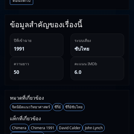
ตอนถัดไป
ข้อมูลสำคัญของเรื่องนี้
ปีที่เข้าฉาย
ระบบเสียง
1991
ซับไทย
ความยาว
คะแนน IMDb
50
6.0
หมวดที่เกี่ยวข้อง
จิตนิมิตแนววิทยาศาสตร์
ซีรี่ย์
ซีรี่ย์ซับไทย
แท็กที่เกี่ยวข้อง
Chimera
Chimera 1991
David Calder
John Lynch