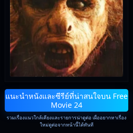
แนะนำหนังและซีรีย์ที่น่าสนใจบน Free
Movie 24
รวมเรื่องแนวใกล้เคียงและรายการน่าดูต่อ เผื่ออยากหาเรื่อง
ใหม่ดูต่อจากหน้านี้ได้ทันที