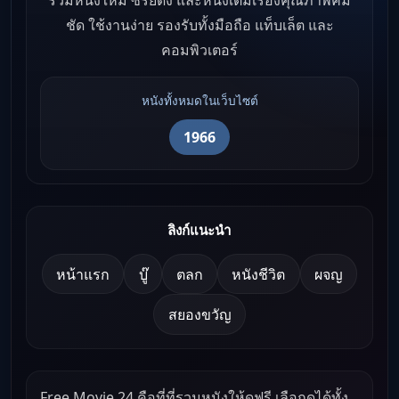
รวมหนังใหม่ ซีรีย์ดัง และหนังเต็มเรื่องคุณภาพคม
ชัด ใช้งานง่าย รองรับทั้งมือถือ แท็บเล็ต และ
คอมพิวเตอร์
หนังทั้งหมดในเว็บไซต์
1966
ลิงก์แนะนำ
หน้าแรก
บู๊
ตลก
หนังชีวิต
ผจญ
สยองขวัญ
Free Movie 24 คือที่ที่รวมหนังให้ดูฟรี เลือกดูได้ทั้ง