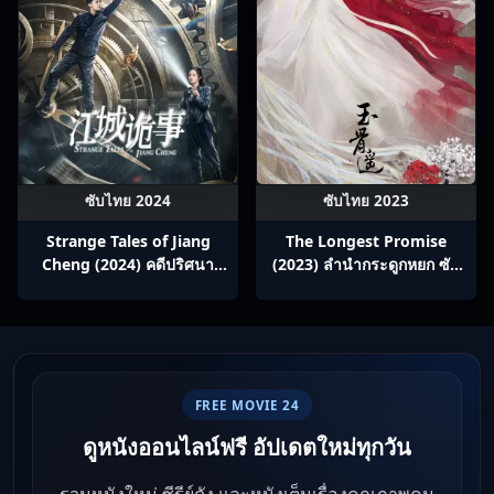
ซับไทย 2024
ซับไทย 2023
Strange Tales of Jiang
The Longest Promise
Cheng (2024) คดีปริศนา
(2023) ลำนำกระดูกหยก ซับ
เมืองเจียง ซับไทย Ep1-52
ไทย Ep1-40
FREE MOVIE 24
ดูหนังออนไลน์ฟรี อัปเดตใหม่ทุกวัน