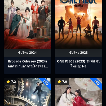
ซับไทย 2024
ซับไทย 2023
Brocade Odyssey (2024)
ONE PIECE (2023) วันพีซ ซับ
ต้นตํานานอาภรณ์จักรพรรดิ
ไทย Ep1-8
ซับไทย Ep1-40
HD
HD
⭐ 7.2
⭐ 7.0