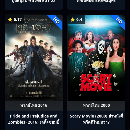
ยุทธ์บู๊ลิ้ม ซับไทย Ep1-22
ศึกเทพมังกรพิภพสมุทร
HD
HD
⭐ 6.17
⭐ 6.4
พากย์ไทย 2016
พากย์ไทย 2000
Pride and Prejudice and
Scary Movie (2000) ยำหนังจี้​
Zombies (2016) เลดี้+ซอมบี้
หวีดดีไหมหว่า?