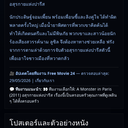
อสุรกายแห่งปารีส
นักประดิษฐ์จอมเพี้ยน พร้อมเพื่อนซี้และลิงคู่ใจ ได้ทำผิด
พลาดครั้งใหญ่ เมื่อน้ำยาพิศดารที่พวกเขาคิดค้นได้
ทำให้เกิดดนตรีและไม่มีพิษภัย พวกเขาและสาวน้อยนัก
ร้องเสียงสวรรค์นาม ลูซิล จึงต้องหาทางช่วยเหลือ ฟรัง
จากการตามล่าด้วยการจับตัวอสุรกายแห่งปารีสตัวนี้
เพื่อเอาใจชาวเมืองที่หวาดกลัว
🎥
อัปเดตโดยทีมงาน Free Movie 24
— ตรวจสอบล่าสุด:
29/05/2026 |
เกี่ยวกับเรา
💬 ทีมงานแนะนำ:
👀 ทีมงานเลือกให้: A Monster in Paris
(2011) อสุรกายแห่งปารีส เรื่องนี้เป็นครอบครัวคุณภาพที่ดูเพลิน
ๆ ได้ทั้งครอบครัว
โปสเตอร์และตัวอย่างหนัง