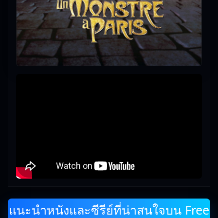
แนะนำหนังและซีรีย์ที่น่าสนใจบน Free