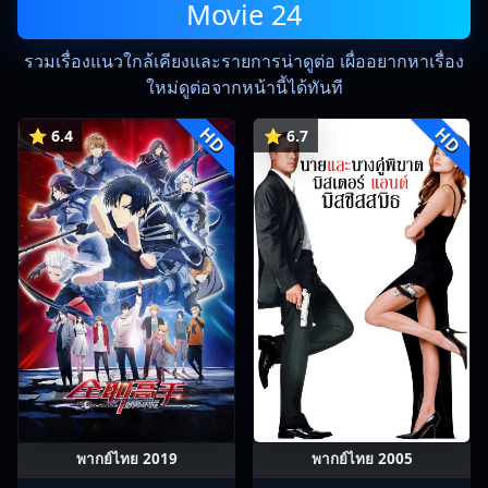
Movie 24
รวมเรื่องแนวใกล้เคียงและรายการน่าดูต่อ เผื่ออยากหาเรื่อง
ใหม่ดูต่อจากหน้านี้ได้ทันที
HD
HD
⭐ 6.4
⭐ 6.7
พากย์ไทย 2019
พากย์ไทย 2005