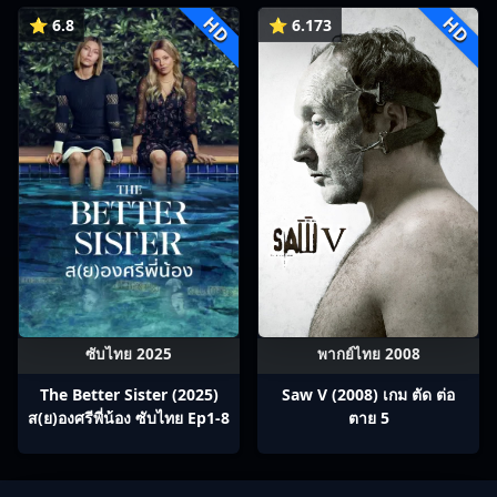
HD
HD
⭐ 6.8
⭐ 6.173
ซับไทย 2025
พากย์ไทย 2008
The Better Sister (2025)
Saw V (2008) เกม ตัด ต่อ
ส(ย)องศรีพี่น้อง ซับไทย Ep1-8
ตาย 5