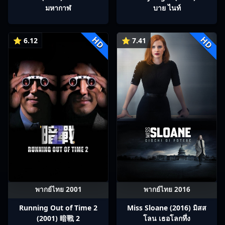
มหากาฬ
บาย ไนท์
HD
HD
⭐ 6.12
⭐ 7.41
พากย์ไทย 2001
พากย์ไทย 2016
Running Out of Time 2
Miss Sloane (2016) มิสส
(2001) 暗戰 2
โลน เธอโลกทึ่ง