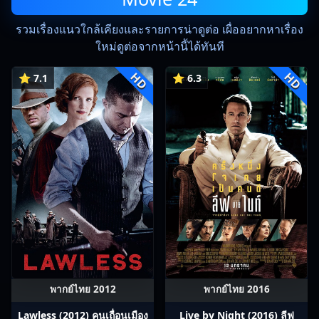
รวมเรื่องแนวใกล้เคียงและรายการน่าดูต่อ เผื่ออยากหาเรื่อง
ใหม่ดูต่อจากหน้านี้ได้ทันที
HD
HD
⭐ 7.1
⭐ 6.3
พากย์ไทย 2012
พากย์ไทย 2016
Lawless (2012) คนเถื่อนเมือง
Live by Night (2016) ลีฟ