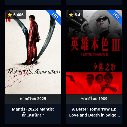
HD
HD
⭐ 6.406
⭐ 6.4
พากย์ไทย 2025
พากย์ไทย 1989
Mantis (2025) Mantis:
A Better Tomorrow III:
ตั๊กแตนนักฆ่า
Love and Death in Saigon
(1989) โหด เลว ดี 3