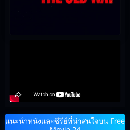
แนะนำหนังและซีรีย์ที่น่าสนใจบน Free
Movie 24