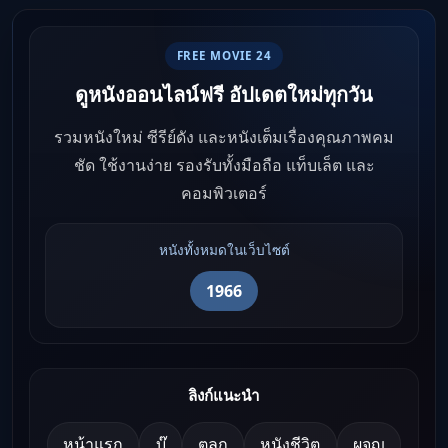
FREE MOVIE 24
ดูหนังออนไลน์ฟรี อัปเดตใหม่ทุกวัน
รวมหนังใหม่ ซีรีย์ดัง และหนังเต็มเรื่องคุณภาพคม
ชัด ใช้งานง่าย รองรับทั้งมือถือ แท็บเล็ต และ
คอมพิวเตอร์
หนังทั้งหมดในเว็บไซต์
1966
ลิงก์แนะนำ
หน้าแรก
บู๊
ตลก
หนังชีวิต
ผจญ