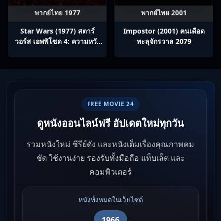
พากย์ไทย 1977
พากย์ไทย 2001
Star Wars (1977) สตาร์
Impostor (2001) ฅนเดือด
วอร์ส เอพพิโซด 4: ความหวัง
ทะลุจักรวาล 2079
ใหม่
FREE MOVIE 24
ดูหนังออนไลน์ฟรี อัปเดตใหม่ทุกวัน
รวมหนังใหม่ ซีรีย์ดัง และหนังเต็มเรื่องคุณภาพคม
ชัด ใช้งานง่าย รองรับทั้งมือถือ แท็บเล็ต และ
คอมพิวเตอร์
หนังทั้งหมดในเว็บไซต์
1966