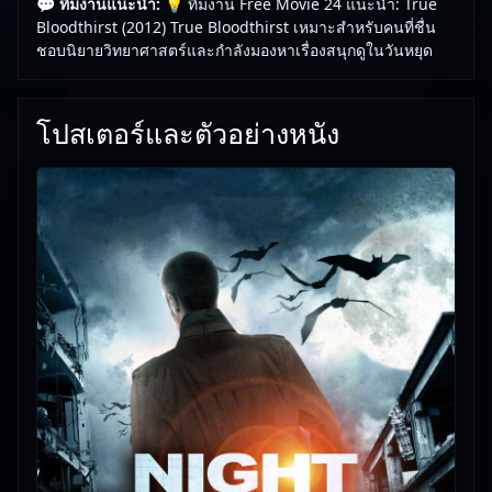
💬 ทีมงานแนะนำ:
💡 ทีมงาน Free Movie 24 แนะนำ: True
Bloodthirst (2012) True Bloodthirst เหมาะสำหรับคนที่ชื่น
ชอบนิยายวิทยาศาสตร์และกำลังมองหาเรื่องสนุกดูในวันหยุด
โปสเตอร์และตัวอย่างหนัง