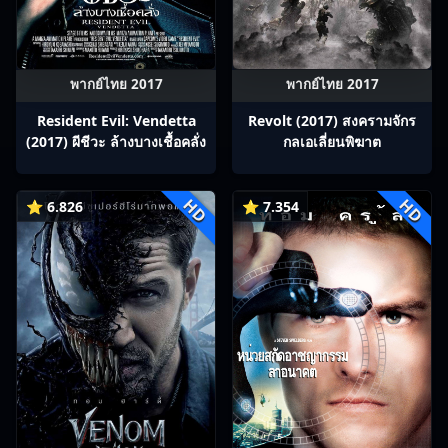
พากย์ไทย 2017
พากย์ไทย 2017
Resident Evil: Vendetta
Revolt (2017) สงครามจักร
(2017) ผีชีวะ ล้างบางเชื้อคลั่ง
กลเอเลี่ยนพิฆาต
HD
HD
⭐ 6.826
⭐ 7.354