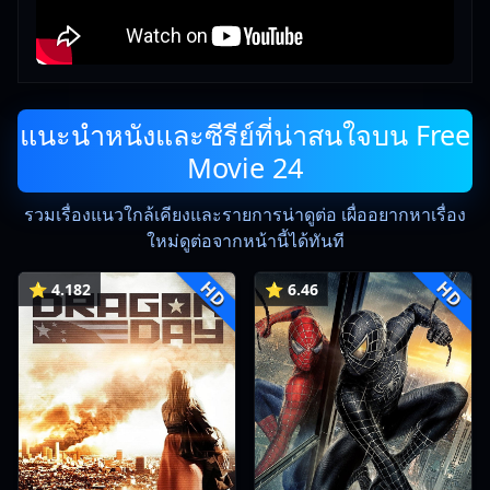
แนะนำหนังและซีรีย์ที่น่าสนใจบน Free
Movie 24
รวมเรื่องแนวใกล้เคียงและรายการน่าดูต่อ เผื่ออยากหาเรื่อง
ใหม่ดูต่อจากหน้านี้ได้ทันที
HD
HD
⭐ 4.182
⭐ 6.46