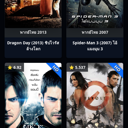
พากย์ไทย 2013
พากย์ไทย 2007
Dragon Day (2013) ชิปไวรัส
Spider-Man 3 (2007) ไอ้
ล้างโลก
แมงมุม 3
HD
HD
⭐ 6.92
⭐ 5.537