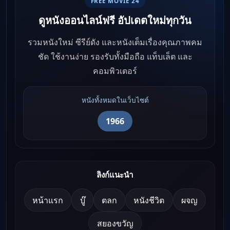
FREE MOVIE 24
ดูหนังออนไลน์ฟรี อัปเดตใหม่ทุกวัน
รวมหนังใหม่ ซีรีย์ดัง และหนังเต็มเรื่องคุณภาพคม
ชัด ใช้งานง่าย รองรับทั้งมือถือ แท็บเล็ต และ
คอมพิวเตอร์
หนังทั้งหมดในเว็บไซต์
1966
ลิงก์แนะนำ
หน้าแรก
บู๊
ตลก
หนังชีวิต
ผจญ
สยองขวัญ