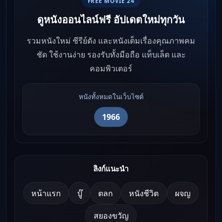
FREE MOVIE 24
ดูหนังออนไลน์ฟรี อัปเดตใหม่ทุกวัน
รวมหนังใหม่ ซีรีย์ดัง และหนังเต็มเรื่องคุณภาพคม
ชัด ใช้งานง่าย รองรับทั้งมือถือ แท็บเล็ต และ
คอมพิวเตอร์
หนังทั้งหมดในเว็บไซต์
1966
ลิงก์แนะนำ
หน้าแรก
บู๊
ตลก
หนังชีวิต
ผจญ
สยองขวัญ