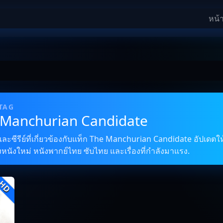
หน้
 TAG
e Manchurian Candidate
ซีรีย์ที่เกี่ยวข้องกับแท็ก The Manchurian Candidate อัปเดตให้
งหนังใหม่ หนังพากย์ไทย ซับไทย และเรื่องที่กำลังมาแรง.
HD