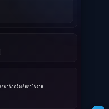
รสมาชิกหรือเสียค่าใช้จ่าย