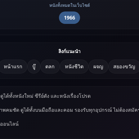
หนังทั้งหมดในเว็บไซต์
1966
ลิงก์แนะนำ
หน้าแรก
บู๊
ตลก
หนังชีวิต
ผจญ
สยองขวัญ
ูได้ทั้งหนังใหม่ ซีรีย์ดัง และหนังเรื่องโปรด
ภาพคมชัด ดูได้ทั้งบนมือถือและคอม รองรับทุกอุปกรณ์ ไม่ต้องสมัค
์ออนไลน์