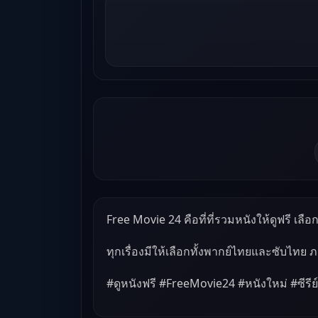
Free Movie 24 คือที่ที่รวมหนังให้ดูฟรี เลือกด
ทุกเรื่องมีให้เลือกทั้งพากย์ไทยและซับไทย 
#ดูหนังฟรี #FreeMovie24 #หนังใหม่ #ซีรีย