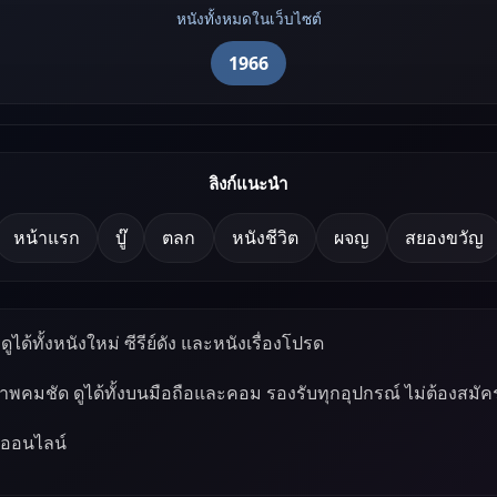
หนังทั้งหมดในเว็บไซต์
1966
ลิงก์แนะนำ
หน้าแรก
บู๊
ตลก
หนังชีวิต
ผจญ
สยองขวัญ
ูได้ทั้งหนังใหม่ ซีรีย์ดัง และหนังเรื่องโปรด
ภาพคมชัด ดูได้ทั้งบนมือถือและคอม รองรับทุกอุปกรณ์ ไม่ต้องสมัค
์ออนไลน์