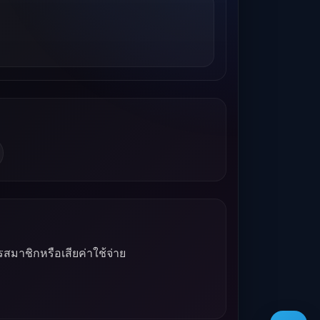
รสมาชิกหรือเสียค่าใช้จ่าย