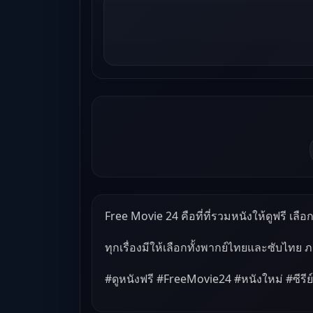
Free Movie 24 คือที่ที่รวมหนังให้ดูฟรี เลือกด
ทุกเรื่องมีให้เลือกทั้งพากย์ไทยและซับไทย 
#ดูหนังฟรี #FreeMovie24 #หนังใหม่ #ซีรีย