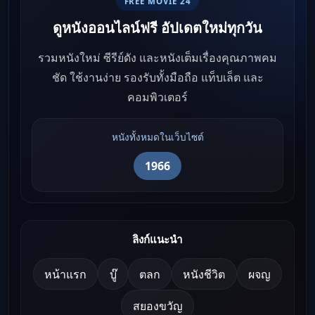
FREE MOVIE 24
ดูหนังออนไลน์ฟรี อัปเดตใหม่ทุกวัน
รวมหนังใหม่ ซีรีย์ดัง และหนังเต็มเรื่องคุณภาพคม
ชัด ใช้งานง่าย รองรับทั้งมือถือ แท็บเล็ต และ
คอมพิวเตอร์
หนังทั้งหมดในเว็บไซต์
1966
ลิงก์แนะนำ
หน้าแรก
บู๊
ตลก
หนังชีวิต
ผจญ
สยองขวัญ