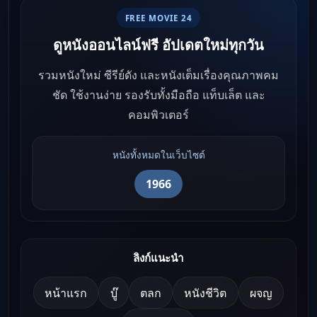
FREE MOVIE 24
ดูหนังออนไลน์ฟรี อัปเดตใหม่ทุกวัน
รวมหนังใหม่ ซีรีย์ดัง และหนังเต็มเรื่องคุณภาพคม
ชัด ใช้งานง่าย รองรับทั้งมือถือ แท็บเล็ต และ
คอมพิวเตอร์
หนังทั้งหมดในเว็บไซต์
1966
ลิงก์แนะนำ
หน้าแรก
บู๊
ตลก
หนังชีวิต
ผจญ