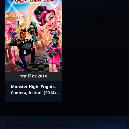
พากย์ไทย 2014
Monster High: Frights,
Camera, Action! (2014)
Monster High: Frights,
Camera, Action!