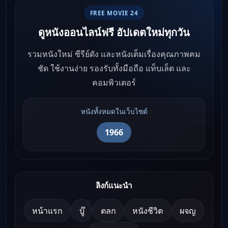
FREE MOVIE 24
ดูหนังออนไลน์ฟรี อัปเดตใหม่ทุกวัน
รวมหนังใหม่ ซีรีย์ดัง และหนังเต็มเรื่องคุณภาพคม
ชัด ใช้งานง่าย รองรับทั้งมือถือ แท็บเล็ต และ
คอมพิวเตอร์
หนังทั้งหมดในเว็บไซต์
1966
ลิงก์แนะนำ
หน้าแรก
บู๊
ตลก
หนังชีวิต
ผจญ