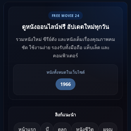
FREE MOVIE 24
ดูหนังออนไลน์ฟรี อัปเดตใหม่ทุกวัน
รวมหนังใหม่ ซีรีย์ดัง และหนังเต็มเรื่องคุณภาพคม
ชัด ใช้งานง่าย รองรับทั้งมือถือ แท็บเล็ต และ
คอมพิวเตอร์
หนังทั้งหมดในเว็บไซต์
1966
ลิงก์แนะนำ
หน้าแรก
บู๊
ตลก
หนังชีวิต
ผจญ