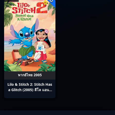
พากย์ไทย 2005
Lilo & Stitch 2: Stitch Has
a Glitch (2005) ลีโล แอนด์
สติทช์ 2 ตอนฉันรักนายเจ้าสติ
ทช์ตัวร้าย