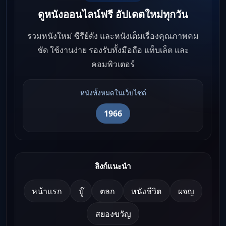
ดูหนังออนไลน์ฟรี อัปเดตใหม่ทุกวัน
รวมหนังใหม่ ซีรีย์ดัง และหนังเต็มเรื่องคุณภาพคม
ชัด ใช้งานง่าย รองรับทั้งมือถือ แท็บเล็ต และ
คอมพิวเตอร์
หนังทั้งหมดในเว็บไซต์
1966
ลิงก์แนะนำ
หน้าแรก
บู๊
ตลก
หนังชีวิต
ผจญ
สยองขวัญ